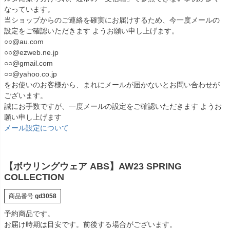
なっています。
当ショップからのご連絡を確実にお届けするため、今一度メールの
設定をご確認いただきます ようお願い申し上げます。
○○@au.com
○○@ezweb.ne.jp
○○@gmail.com
○○@yahoo.co.jp
をお使いのお客様から、まれにメールが届かないとお問い合わせが
ございます。
誠にお手数ですが、一度メールの設定をご確認いただきます ようお
願い申し上げます
メール設定について
【ボウリングウェア ABS】AW23 SPRING
COLLECTION
商品番号
gd3058
予約商品です。
お届け時期は目安です。前後する場合がございます。