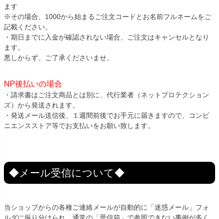
ます
※その場合、1000から始まるご注文コードとお名前フルネームをご
記載ください。
・期日までに入金が確認されない場合、ご注文はキャンセルとなり
ます。
悪しからず、ご了承くださいませ。
NP後払いの場合
・請求書はご注文商品とは別に、代行業者（ネットプロテクション
ズ）から発送されます。
・発送メール送信後、１週間前後でお手元に届きますので、コンビ
ニエンスストア等でお支払いをお願い致します。
◆メール受信について◆
当ショップからの各種ご連絡メールが自動的に「迷惑メール」フォ
ルダに振り分けられ、通常の「受信箱」で参照できない事例が多く