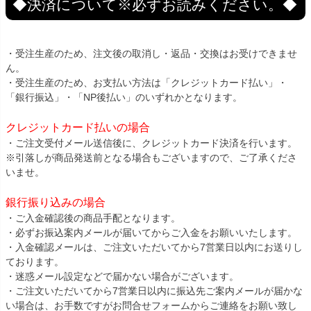
◆決済について※必ずお読みください。◆
・受注生産のため、注文後の取消し・返品・交換はお受けできませ
ん。
・受注生産のため、お支払い方法は「クレジットカード払い」・
「銀行振込」・「NP後払い」のいずれかとなります。
クレジットカード払いの場合
・ご注文受付メール送信後に、クレジットカード決済を行います。
※引落しが商品発送前となる場合もございますので、ご了承くださ
いませ。
銀行振り込みの場合
・ご入金確認後の商品手配となります。
・必ずお振込案内メールが届いてからご入金をお願いいたします。
・入金確認メールは、ご注文いただいてから7営業日以内にお送りし
ております。
・迷惑メール設定などで届かない場合がございます。
・ご注文いただいてから7営業日以内に振込先ご案内メールが届かな
い場合は、お手数ですがお問合せフォームからご連絡をお願い致し