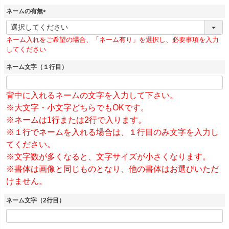
須
ネームの有無
)
(
必
ネーム入れをご希望の場合、「ネーム有り」を選択し、必要事項を入力
須
してください
)
ネーム文字（１行目）
背中に入れるネームの文字を入力して下さい。
※大文字・小文字どちらでもOKです。
※ネームは1行または2行で入ります。
※１行でネームを入れる場合は、１行目のみ文字を入力し
てください。
※文字数が多くなると、文字サイズが小さくなります。
※書体は画像と同じものとなり、他の書体はお選びいただ
けません。
ネーム文字（2行目）