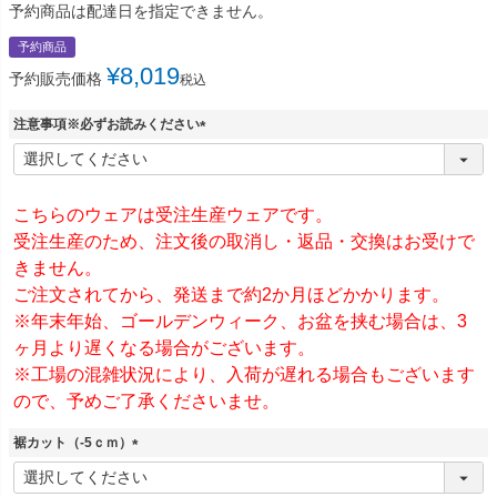
予約商品は配達日を指定できません。
予約商品
¥
8,019
予約販売価格
税込
注意事項※必ずお読みください
(
必
須
)
こちらのウェアは受注生産ウェアです。
受注生産のため、注文後の取消し・返品・交換はお受けで
きません。
ご注文されてから、発送まで約2か月ほどかかります。
※年末年始、ゴールデンウィーク、お盆を挟む場合は、3
ヶ月より遅くなる場合がございます。
※工場の混雑状況により、入荷が遅れる場合もございます
ので、予めご了承くださいませ。
裾カット（-5ｃｍ）
(
必