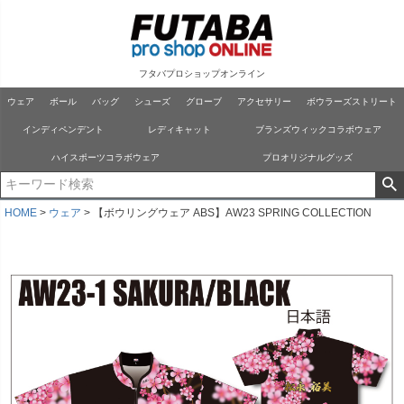
フタバプロショップオンライン
ウェア
ボール
バッグ
シューズ
グローブ
アクセサリー
ボウラーズストリート
インディペンデント
レディキャット
ブランズウィックコラボウェア
ハイスポーツコラボウェア
プロオリジナルグッズ
HOME
ウェア
【ボウリングウェア ABS】AW23 SPRING COLLECTION