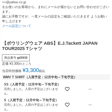
○○@yahoo.co.jp
をお使いのお客様から、まれにメールが届かないとお問い合わせがござい
ます。
誠にお手数ですが、一度メールの設定をご確認いただきます ようお願い
申し上げます
メール設定について
【ボウリングウェア ABS】E.J.Tackett JAPAN
TOUR2025 Tシャツ
商品番号
gd3930
定価
¥
3,300
のところ
¥
3,300
当店特別価格
税込
WMV T SHIRT（入荷予定：12月中旬～下旬予定）
SS（入荷予定：12月中旬～下旬予定）
—
完売しました。入荷の予定はございませ
ん。
S（入荷予定：12月中旬～下旬予定）
—
完売しました。入荷の予定はございませ
ん。