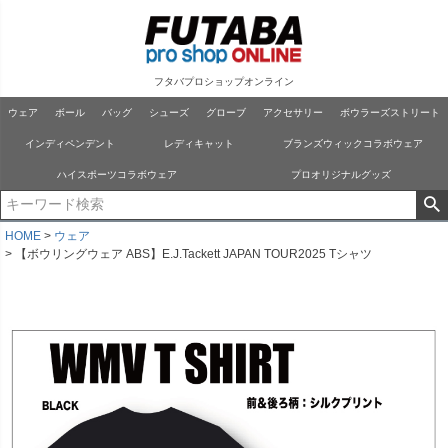
フタバプロショップオンライン
ウェア
ボール
バッグ
シューズ
グローブ
アクセサリー
ボウラーズストリート
インディペンデント
レディキャット
ブランズウィックコラボウェア
ハイスポーツコラボウェア
プロオリジナルグッズ
HOME
ウェア
【ボウリングウェア ABS】E.J.Tackett JAPAN TOUR2025 Tシャツ