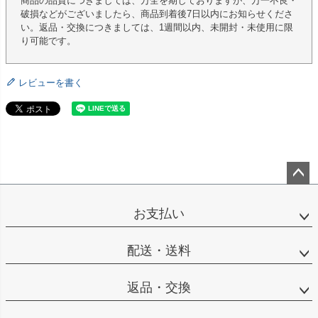
商品の品質につきましては、万全を期しておりますが、万一不良・
破損などがございましたら、商品到着後7日以内にお知らせくださ
い。返品・交換につきましては、1週間以内、未開封・未使用に限
り可能です。
レビューを書く
ペー
ジト
お支払い
ップ
へ
配送・送料
返品・交換