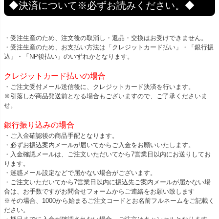
◆決済について※必ずお読みください。◆
・受注生産のため、注文後の取消し・返品・交換はお受けできません。
・受注生産のため、お支払い方法は「クレジットカード払い」・「銀行振
込」・「NP後払い」のいずれかとなります。
クレジットカード払いの場合
・ご注文受付メール送信後に、クレジットカード決済を行います。
※引落しが商品発送前となる場合もございますので、ご了承くださいま
せ。
銀行振り込みの場合
・ご入金確認後の商品手配となります。
・必ずお振込案内メールが届いてからご入金をお願いいたします。
・入金確認メールは、ご注文いただいてから7営業日以内にお送りしてお
ります。
・迷惑メール設定などで届かない場合がございます。
・ご注文いただいてから7営業日以内に振込先ご案内メールが届かない場
合は、お手数ですがお問合せフォームからご連絡をお願い致します
※その場合、1000から始まるご注文コードとお名前フルネームをご記載く
ださい。