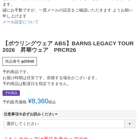
ます。
誠にお手数ですが、一度メールの設定をご確認いただきます ようお願い
申し上げます
メール設定について
【ボウリングウェア ABS】BARNS LEGACY TOUR
2026 昇華ウェア PRCR26
商品番号
gd3948
予約商品です。
お届け時期は目安です。前後する場合がございます。
予約商品は配達日を指定できません。
予約商品
¥
8,360
予約販売価格
税込
注意事項※必ずお読みください
(
必
須
)