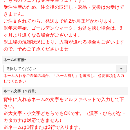
こちらのウェアは受注生産ウェアです。
受注生産のため、注文後の取消し・返品・交換はお受けで
きません。
ご注文されてから、発送まで約2か月ほどかかります。
※年末年始、ゴールデンウィーク、お盆を挟む場合は、3
ヶ月より遅くなる場合がございます。
※工場の混雑状況により、入荷が遅れる場合もございます
ので、予めご了承くださいませ。
ネームの有無
(
必
ネーム入れをご希望の場合、「ネーム有り」を選択し、必要事項を入力
須
してください
)
ネーム文字（１行目）
背中に入れるネームの文字をアルファベットで入力して下
さい。
※大文字・小文字どちらでもOKです。（漢字・ひらがな・
カタカナは対応できません）
※ネームは1行または2行で入ります。