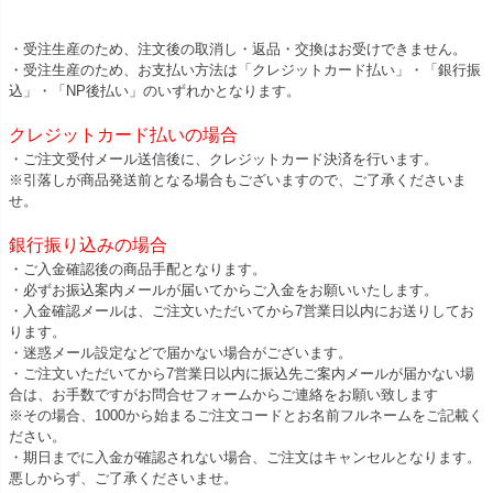
・受注生産のため、注文後の取消し・返品・交換はお受けできません。
・受注生産のため、お支払い方法は「クレジットカード払い」・「銀行振
込」・「NP後払い」のいずれかとなります。
クレジットカード払いの場合
・ご注文受付メール送信後に、クレジットカード決済を行います。
※引落しが商品発送前となる場合もございますので、ご了承くださいま
せ。
銀行振り込みの場合
・ご入金確認後の商品手配となります。
・必ずお振込案内メールが届いてからご入金をお願いいたします。
・入金確認メールは、ご注文いただいてから7営業日以内にお送りしてお
ります。
・迷惑メール設定などで届かない場合がございます。
・ご注文いただいてから7営業日以内に振込先ご案内メールが届かない場
合は、お手数ですがお問合せフォームからご連絡をお願い致します
※その場合、1000から始まるご注文コードとお名前フルネームをご記載く
ださい。
・期日までに入金が確認されない場合、ご注文はキャンセルとなります。
悪しからず、ご了承くださいませ。