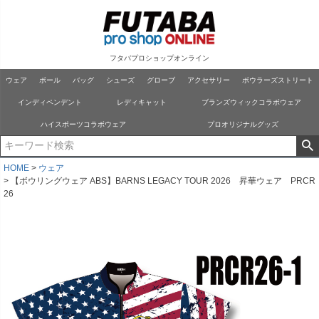
フタバプロショップオンライン
ウェア
ボール
バッグ
シューズ
グローブ
アクセサリー
ボウラーズストリート
インディペンデント
レディキャット
ブランズウィックコラボウェア
ハイスポーツコラボウェア
プロオリジナルグッズ
HOME
ウェア
【ボウリングウェア ABS】BARNS LEGACY TOUR 2026 昇華ウェア PRCR
26