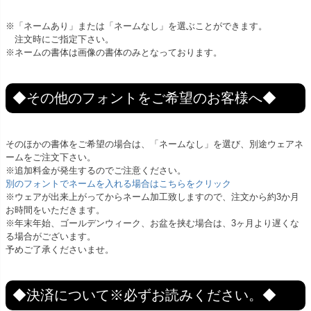
※「ネームあり」または「ネームなし」を選ぶことができます。
注文時にご指定下さい。
※ネームの書体は画像の書体のみとなっております。
◆その他のフォントをご希望のお客様へ◆
そのほかの書体をご希望の場合は、「ネームなし」を選び、別途ウェアネ
ームをご注文下さい。
※追加料金が発生するのでご注意ください。
別のフォントでネームを入れる場合はこちらをクリック
※ウェアが出来上がってからネーム加工致しますので、注文から約3か月
お時間をいただきます。
※年末年始、ゴールデンウィーク、お盆を挟む場合は、3ヶ月より遅くな
る場合がございます。
予めご了承くださいませ。
◆決済について※必ずお読みください。◆