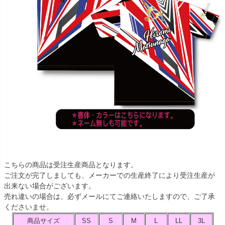
こちらの商品は受注生産商品となります。
ご注文が完了しましても、メーカーでの生産終了により受注生産が
出来ない場合がございます。
売れ違いの場合は、必ずメールにてご連絡いたしますので、ご了承
くださいませ。
商品サイズ
SS
S
M
L
LL
3L