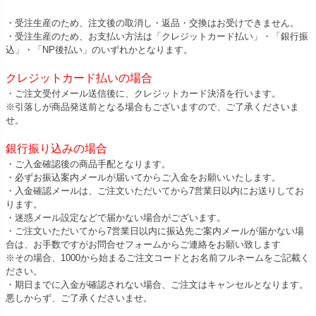
・受注生産のため、注文後の取消し・返品・交換はお受けできません。
・受注生産のため、お支払い方法は「クレジットカード払い」・「銀行振
込」・「NP後払い」のいずれかとなります。
クレジットカード払いの場合
・ご注文受付メール送信後に、クレジットカード決済を行います。
※引落しが商品発送前となる場合もございますので、ご了承くださいま
せ。
銀行振り込みの場合
・ご入金確認後の商品手配となります。
・必ずお振込案内メールが届いてからご入金をお願いいたします。
・入金確認メールは、ご注文いただいてから7営業日以内にお送りしてお
ります。
・迷惑メール設定などで届かない場合がございます。
・ご注文いただいてから7営業日以内に振込先ご案内メールが届かない場
合は、お手数ですがお問合せフォームからご連絡をお願い致します
※その場合、1000から始まるご注文コードとお名前フルネームをご記載く
ださい。
・期日までに入金が確認されない場合、ご注文はキャンセルとなります。
悪しからず、ご了承くださいませ。