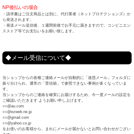
NP後払いの場合
・請求書はご注文商品とは別に、代行業者（ネットプロテクションズ）か
ら発送されます。
・発送メール送信後、１週間前後でお手元に届きますので、コンビニエン
スストア等でお支払いをお願い致します。
◆メール受信について◆
当ショップからの各種ご連絡メールが自動的に「迷惑メール」フォルダに
振り分けられ、通常の「受信箱」で参照できない事例が多くなっていま
す。
当ショップからのご連絡を確実にお届けするため、今一度メールの設定を
ご確認いただきます ようお願い申し上げます。
○○@au.com
○○@ezweb.ne.jp
○○@gmail.com
○○@yahoo.co.jp
をお使いのお客様から、まれにメールが届かないとお問い合わせがござい