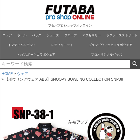
フタバプロショップオンライン
ウェア
ボール
バッグ
シューズ
グローブ
アクセサリー
ボウラーズストリート
インディペンデント
レディキャット
ブランズウィックコラボウェア
ハイスポーツコラボウェア
プロオリジナルグッズ
HOME
ウェア
【ボウリングウェア ABS】SNOOPY BOWLING COLLECTION SNP38