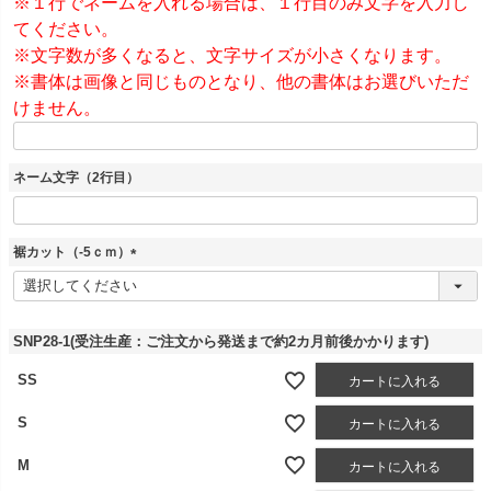
※１行でネームを入れる場合は、１行目のみ文字を入力し
てください。
※文字数が多くなると、文字サイズが小さくなります。
※書体は画像と同じものとなり、他の書体はお選びいただ
けません。
ネーム文字（2行目）
裾カット（-5ｃｍ）
(
必
須
)
SNP28-1(受注生産：ご注文から発送まで約2カ月前後かかります)
SS
カートに入れる
S
カートに入れる
M
カートに入れる