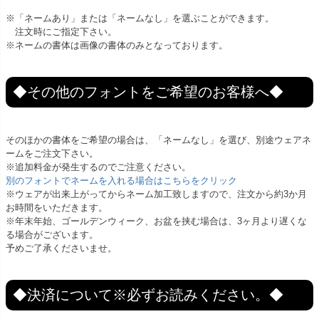
※「ネームあり」または「ネームなし」を選ぶことができます。
注文時にご指定下さい。
※ネームの書体は画像の書体のみとなっております。
◆その他のフォントをご希望のお客様へ◆
そのほかの書体をご希望の場合は、「ネームなし」を選び、別途ウェアネ
ームをご注文下さい。
※追加料金が発生するのでご注意ください。
別のフォントでネームを入れる場合はこちらをクリック
※ウェアが出来上がってからネーム加工致しますので、注文から約3か月
お時間をいただきます。
※年末年始、ゴールデンウィーク、お盆を挟む場合は、3ヶ月より遅くな
る場合がございます。
予めご了承くださいませ。
◆決済について※必ずお読みください。◆