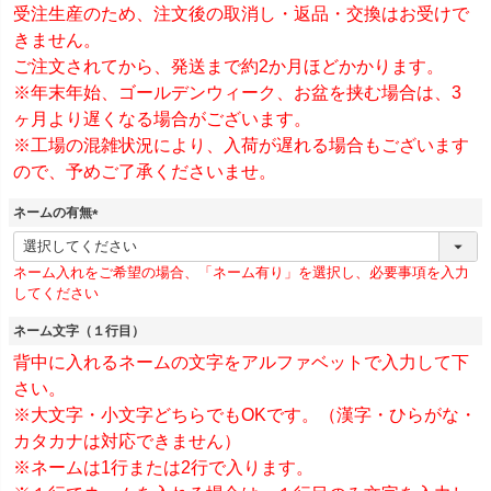
受注生産のため、注文後の取消し・返品・交換はお受けで
きません。
ご注文されてから、発送まで約2か月ほどかかります。
※年末年始、ゴールデンウィーク、お盆を挟む場合は、3
ヶ月より遅くなる場合がございます。
※工場の混雑状況により、入荷が遅れる場合もございます
ので、予めご了承くださいませ。
ネームの有無
(
必
ネーム入れをご希望の場合、「ネーム有り」を選択し、必要事項を入力
須
してください
)
ネーム文字（１行目）
背中に入れるネームの文字をアルファベットで入力して下
さい。
※大文字・小文字どちらでもOKです。（漢字・ひらがな・
カタカナは対応できません）
※ネームは1行または2行で入ります。