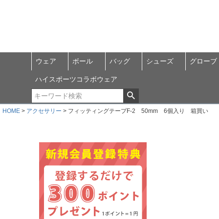
ウェア
ボール
バッグ
シューズ
グローブ
ハイスポーツコラボウェア
HOME
アクセサリー
フィッティングテープF-2 50mm 6個入り 箱買い