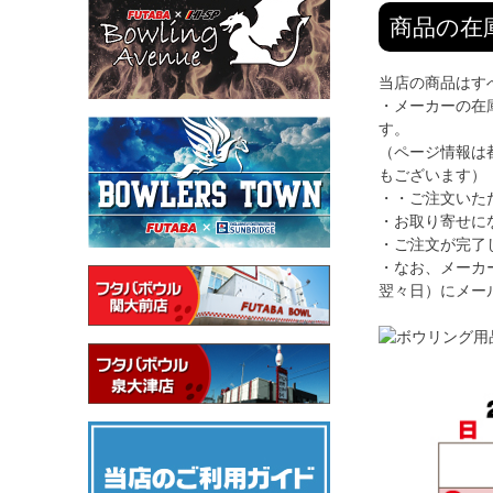
商品の在
当店の商品はす
・メーカーの在
す。
（ページ情報は
もございます）
・・ご注文いた
・お取り寄せに
・ご注文が完了
・なお、メーカ
翌々日）にメー