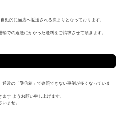
、自動的に当店へ返送される決まりとなっております。
運輸での返送にかかった送料をご請求させて頂きます。
、通常の「受信箱」で参照できない事例が多くなっていま
きます ようお願い申し上げます。
さいませ。