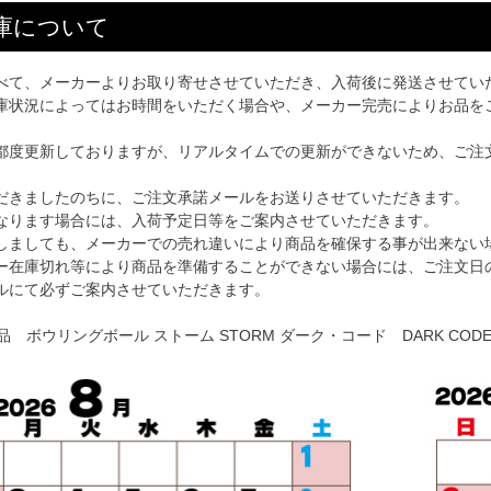
庫について
べて、メーカーよりお取り寄せさせていただき、入荷後に発送させてい
庫状況によってはお時間をいただく場合や、メーカー完売によりお品を
都度更新しておりますが、リアルタイムでの更新ができないため、ご注
だきましたのちに、ご注文承諾メールをお送りさせていただきます。
なります場合には、入荷予定日等をご案内させていただきます。
しましても、メーカーでの売れ違いにより商品を確保する事が出来ない
ー在庫切れ等により商品を準備することができない場合には、ご注文日
ルにて必ずご案内させていただきます。