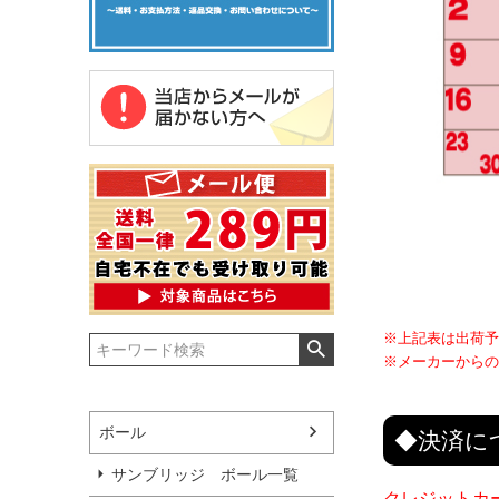
※上記表は出荷予
※メーカーからの
ボール
◆決済に
サンブリッジ ボール一覧
クレジットカ