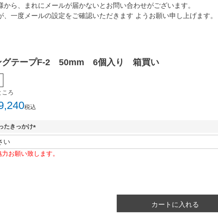
様から、まれにメールが届かないとお問い合わせがございます。
が、一度メールの設定をご確認いただきます ようお願い申し上げます。
グテープF-2 50mm 6個入り 箱買い
ところ
9,240
税込
ったきっかけ
(
必
協力お願い致します。
須
)
カートに入れる