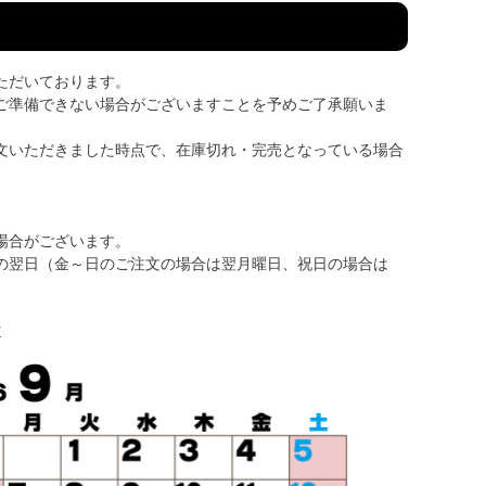
ただいております。
ご準備できない場合がございますことを予めご了承願いま
文いただきました時点で、在庫切れ・完売となっている場合
場合がございます。
の翌日（金～日のご注文の場合は翌月曜日、祝日の場合は