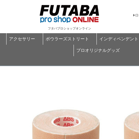
ロ
フタバプロショップオンライン
アクセサリー
ボウラーズストリート
インディペンデント
プロオリジナルグッズ