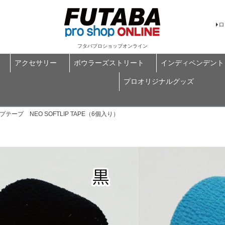
ロ
フタバプロショップオンライン
アクセサリー
ボウラーズストリート
インディペンデント
プロオリジナルグッズ
プ NEO SOFTLIP TAPE（6個入り）