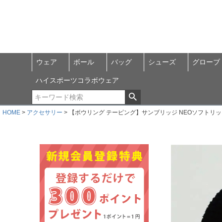
ウェア
ボール
バッグ
シューズ
グローブ
ハイスポーツコラボウェア
HOME
アクセサリー
【ボウリング テーピング】サンブリッジ NEOソフトリップテー