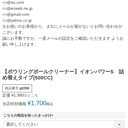
○○@au.com
○○@ezweb.ne.jp
○○@gmail.com
○○@yahoo.co.jp
をお使いのお客様から、まれにメールが届かないとお問い合わせが
ございます。
誠にお手数ですが、一度メールの設定をご確認いただきます ようお
願い申し上げます。
【ボウリングボールクリーナー】イオンパワーS 詰
め替えタイプ(500CC)
商品番号
gd396
定価
¥
1,980
のところ
¥
1,700
当店特別価格
税込
こちらの商品を知ったきっかけ
(
必