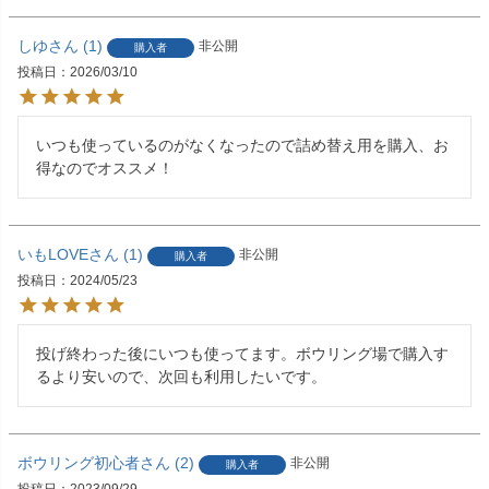
しゆ
1
非公開
購入者
投稿日
2026/03/10
いつも使っているのがなくなったので詰め替え用を購入、お
得なのでオススメ！
いもLOVE
1
非公開
購入者
投稿日
2024/05/23
投げ終わった後にいつも使ってます。ボウリング場で購入す
るより安いので、次回も利用したいです。
ボウリング初心者
2
非公開
購入者
投稿日
2023/09/29