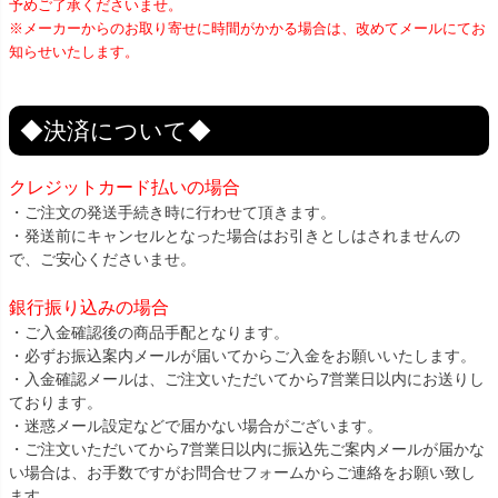
予めご了承くださいませ。
※メーカーからのお取り寄せに時間がかかる場合は、改めてメールにてお
知らせいたします。
◆決済について◆
クレジットカード払いの場合
・ご注文の発送手続き時に行わせて頂きます。
・発送前にキャンセルとなった場合はお引きとしはされませんの
で、ご安心くださいませ。
銀行振り込みの場合
・ご入金確認後の商品手配となります。
・必ずお振込案内メールが届いてからご入金をお願いいたします。
・入金確認メールは、ご注文いただいてから7営業日以内にお送りし
ております。
・迷惑メール設定などで届かない場合がございます。
・ご注文いただいてから7営業日以内に振込先ご案内メールが届かな
い場合は、お手数ですがお問合せフォームからご連絡をお願い致し
ます