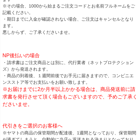
※その場合、1000から始まるご注文コードとお名前フルネームをご
記載ください。
・期日までに入金が確認されない場合、ご注文はキャンセルとなり
ます。
悪しからず、ご了承くださいませ。
NP後払いの場合
・請求書はご注文商品とは別に、代行業者（ネットプロテクション
ズ）から発送されます。
・商品の到着後、１週間前後でお手元に届きますので、コンビニエ
ンスストア等でお支払いをお願い致します。
※お届けまでに2か月半以上かかる場合は、商品発送前に請
求書を発行させて頂く場合もございますので、予めご了承く
ださいませ。
代引きをご選択のお客様へ
※ヤマトの商品の保管期間が配達後、1週間となっており、保管期間
が過ぎてしまうと、自動的に当店へ返送される決まりとなっており