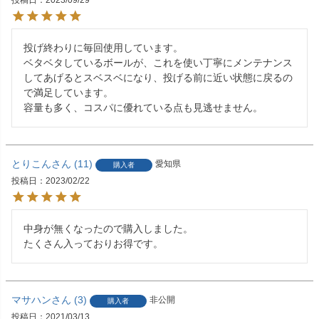
投げ終わりに毎回使用しています。

ベタベタしているボールが、これを使い丁寧にメンテナンス
してあげるとスベスベになり、投げる前に近い状態に戻るの
で満足しています。

容量も多く、コスパに優れている点も見逃せません。
とりこん
11
愛知県
購入者
投稿日
2023/02/22
中身が無くなったので購入しました。

たくさん入っておりお得です。
マサハン
3
非公開
購入者
投稿日
2021/03/13