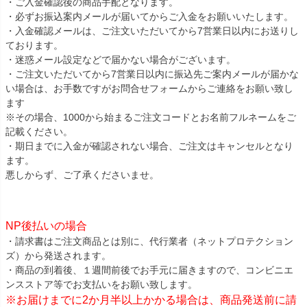
・ご入金確認後の商品手配となります。
・必ずお振込案内メールが届いてからご入金をお願いいたします。
・入金確認メールは、ご注文いただいてから7営業日以内にお送りし
ております。
・迷惑メール設定などで届かない場合がございます。
・ご注文いただいてから7営業日以内に振込先ご案内メールが届かな
い場合は、お手数ですがお問合せフォームからご連絡をお願い致し
ます
※その場合、1000から始まるご注文コードとお名前フルネームをご
記載ください。
・期日までに入金が確認されない場合、ご注文はキャンセルとなり
ます。
悪しからず、ご了承くださいませ。
NP後払いの場合
・請求書はご注文商品とは別に、代行業者（ネットプロテクション
ズ）から発送されます。
・商品の到着後、１週間前後でお手元に届きますので、コンビニエ
ンスストア等でお支払いをお願い致します。
※お届けまでに2か月半以上かかる場合は、商品発送前に請