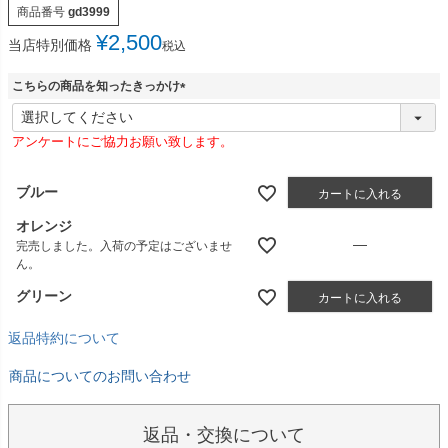
商品番号
gd3999
¥
2,500
当店特別価格
税込
こちらの商品を知ったきっかけ
(
必
アンケートにご協力お願い致します。
須
)
ブルー
カートに入れる
オレンジ
—
完売しました。入荷の予定はございませ
ん。
グリーン
カートに入れる
返品特約について
商品についてのお問い合わせ
返品・交換について