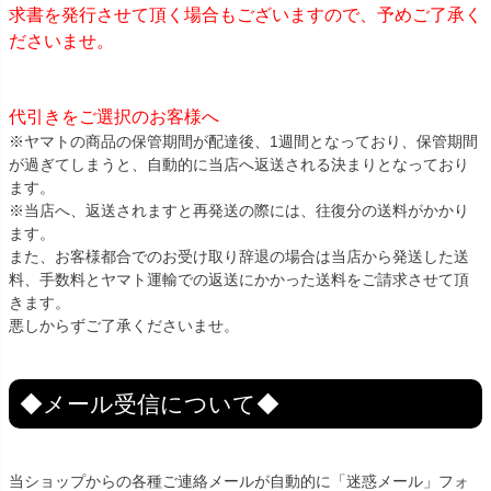
求書を発行させて頂く場合もございますので、予めご了承く
ださいませ。
代引きをご選択のお客様へ
※ヤマトの商品の保管期間が配達後、1週間となっており、保管期間
が過ぎてしまうと、自動的に当店へ返送される決まりとなっており
ます。
※当店へ、返送されますと再発送の際には、往復分の送料がかかり
ます。
また、お客様都合でのお受け取り辞退の場合は当店から発送した送
料、手数料とヤマト運輸での返送にかかった送料をご請求させて頂
きます。
悪しからずご了承くださいませ。
◆メール受信について◆
当ショップからの各種ご連絡メールが自動的に「迷惑メール」フォ