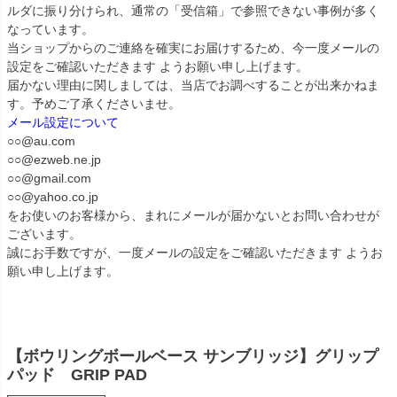
ルダに振り分けられ、通常の「受信箱」で参照できない事例が多く
なっています。
当ショップからのご連絡を確実にお届けするため、今一度メールの
設定をご確認いただきます ようお願い申し上げます。
届かない理由に関しましては、当店でお調べすることが出来かねま
す。予めご了承くださいませ。
メール設定について
○○@au.com
○○@ezweb.ne.jp
○○@gmail.com
○○@yahoo.co.jp
をお使いのお客様から、まれにメールが届かないとお問い合わせが
ございます。
誠にお手数ですが、一度メールの設定をご確認いただきます ようお
願い申し上げます。
【ボウリングボールベース サンブリッジ】グリップ
パッド GRIP PAD