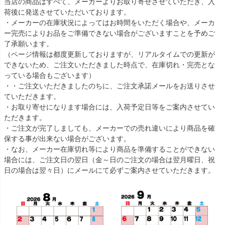
当店の商品はすべて、メーカーよりお取り寄せさせていただき、入
荷後に発送させていただいております。
・メーカーの在庫状況によってはお時間をいただく場合や、メーカ
ー完売によりお品をご準備できない場合がございますことを予めご
了承願います。
（ページ情報は都度更新しておりますが、リアルタイムでの更新が
できないため、ご注文いただきました時点で、在庫切れ・完売とな
っている場合もございます）
・・ご注文いただきましたのちに、ご注文承諾メールをお送りさせ
ていただきます。
・お取り寄せになります場合には、入荷予定日等をご案内させてい
ただきます。
・ご注文が完了しましても、メーカーでの売れ違いにより商品を確
保する事が出来ない場合がございます。
・なお、メーカー在庫切れ等により商品を準備することができない
場合には、ご注文日の翌日（金～日のご注文の場合は翌月曜日、祝
日の場合は翌々日）にメールにて必ずご案内させていただきます。