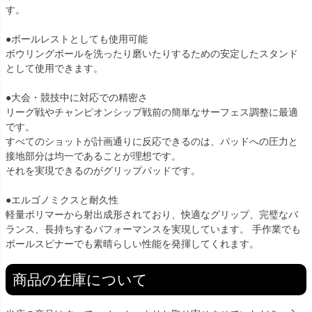
す。
●ボールレストとしても使用可能
ボウリングボールを洗ったり磨いたりするための安定したスタンド
として使用できます。
●大会・競技中に対応での精密さ
リーグ戦やチャンピオンシップ戦前の簡単なサーフェス調整に最適
です。
すべてのショットが計画通りに反応できるのは、パッドへの圧力と
接地部分は均一であることが理想です。
それを実現できるのがグリップパッドです。
●エルゴノミクスと耐久性
軽量ポリマーから射出成形されており、快適なグリップ、完璧なバ
ランス、長持ちするパフォーマンスを実現しています。 手作業でも
ボールスピナーでも素晴らしい性能を発揮してくれます。
商品の在庫について