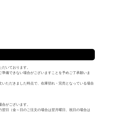
ただいております。
ご準備できない場合がございますことを予めご了承願いま
文いただきました時点で、在庫切れ・完売となっている場合
場合がございます。
の翌日（金～日のご注文の場合は翌月曜日、祝日の場合は