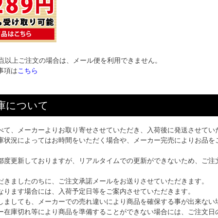
1点以上ご注文の場合は、メール便を利用できません。
事項は
こちら
庫について
べて、メーカーよりお取り寄せさせていただき、入荷後に発送させてい
庫状況によってはお時間をいただく場合や、メーカー完売によりお品を
都度更新しておりますが、リアルタイムでの更新ができないため、ご注
だきましたのちに、ご注文承諾メールをお送りさせていただきます。
なります場合には、入荷予定日等をご案内させていただきます。
しましても、メーカーでの売れ違いにより商品を確保する事が出来ない
ー在庫切れ等により商品を準備することができない場合には、ご注文日