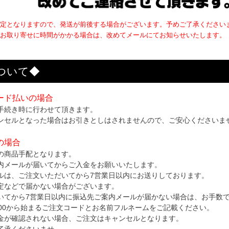
定となりますので、発送が前後する場合がございます。予めご了承ください
お取り寄せに時間がかかる場合は、改めてメールにてお知らせいたします。
ついて◆
ード払いの場合
手続き時に行わせて頂きます。
ンセルとなった場合はお引きとしはされませんので、ご安心くださいま
の場合
の商品手配となります。
内メールが届いてからご入金をお願いいたします。
ルは、ご注文いただいてから7営業日以内にお送りしております。
定などで届かない場合がございます。
いてから7営業日以内に振込先ご案内メールが届かない場合は、お手数
000から始まるご注文コードとお名前フルネームをご記載ください。
金が確認されない場合、ご注文はキャンセルとなります。
了承くださいませ。