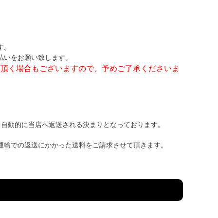
す。
払いをお願い致します。
て頂く場合もございますので、予めご了承くださいま
、自動的に当店へ返送される決まりとなっております。
運輸での返送にかかった送料をご請求させて頂きます。