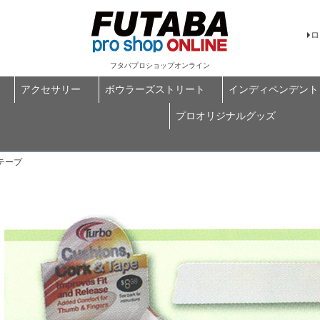
ロ
フタバプロショップオンライン
アクセサリー
ボウラーズストリート
インディペンデント
プロオリジナルグッズ
アテープ