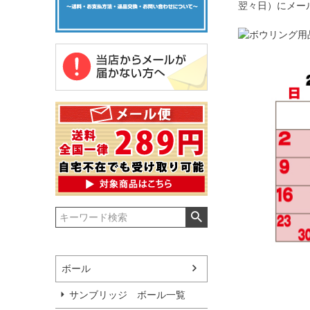
翌々日）にメー
ボール
サンブリッジ ボール一覧