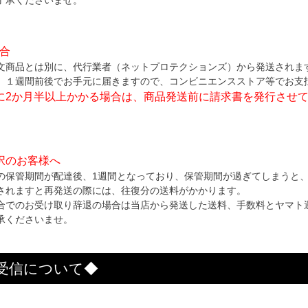
場合
文商品とは別に、代行業者（ネットプロテクションズ）から発送されま
、１週間前後でお手元に届きますので、コンビニエンスストア等でお支
に2か月半以上かかる場合は、商品発送前に請求書を発行させ
択のお客様へ
の保管期間が配達後、1週間となっており、保管期間が過ぎてしまうと
されますと再発送の際には、往復分の送料がかかります。
合でのお受け取り辞退の場合は当店から発送した送料、手数料とヤマト
承くださいませ。
受信について◆