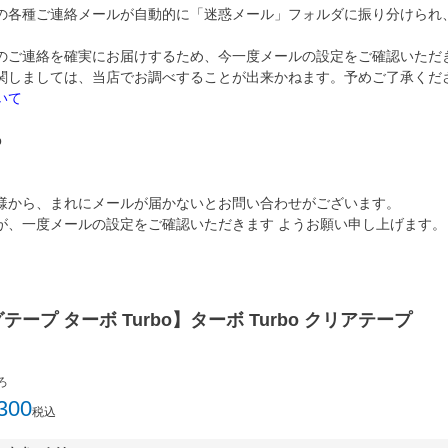
の各種ご連絡メールが自動的に「迷惑メール」フォルダに振り分けられ
のご連絡を確実にお届けするため、今一度メールの設定をご確認いただ
関しましては、当店でお調べすることが出来かねます。予めご了承くだ
いて
p
様から、まれにメールが届かないとお問い合わせがございます。
が、一度メールの設定をご確認いただきます ようお願い申し上げます。
ープ ターボ Turbo】ターボ Turbo クリアテープ
ろ
300
税込