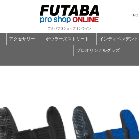
ロ
フタバプロショップオンライン
アクセサリー
ボウラーズストリート
インディペンデント
プロオリジナルグッズ