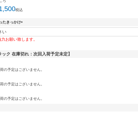
ころ
1,500
税込
ったきっかけ
(
必
協力お願い致します。
須
)
ブラック 在庫切れ：次回入荷予定未定】
荷の予定はございません。
荷の予定はございません。
荷の予定はございません。