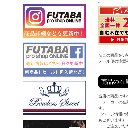
※この商品を5
メール便の注意
商品の在
当店の商品はす
・メーカーの在
す。
（ページ情報は
もございます）
・・ご注文いた