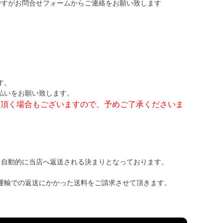
ですがお問合せフォームからご連絡をお願い致します
す。
払いをお願い致します。
て頂く場合もございますので、予めご了承くださいま
、自動的に当店へ返送される決まりとなっております。
運輸での返送にかかった送料をご請求させて頂きます。