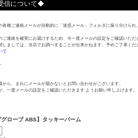
受信について◆
の各種ご連絡メールが自動的に「迷惑メール」フォルダに振り分けられ
のご連絡を確実にお届けするため、今一度メールの設定をご確認いただ
関しましては、当店でお調べすることが出来かねます。予めご了承くだ
いて
p
様から、まれにメールが届かないとお問い合わせがございます。
が、一度メールの設定をご確認いただきます ようお願い申し上げます。
グローブ ABS】タッキーパーム