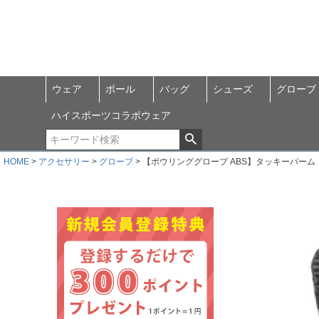
ウェア
ボール
バッグ
シューズ
グローブ
ハイスポーツコラボウェア
HOME
アクセサリー
グローブ
【ボウリンググローブ ABS】タッキーパーム