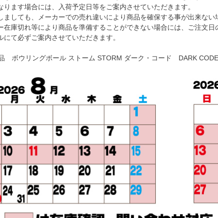
なります場合には、入荷予定日等をご案内させていただきます。
しましても、メーカーでの売れ違いにより商品を確保する事が出来ない
ー在庫切れ等により商品を準備することができない場合には、ご注文日
ルにて必ずご案内させていただきます。