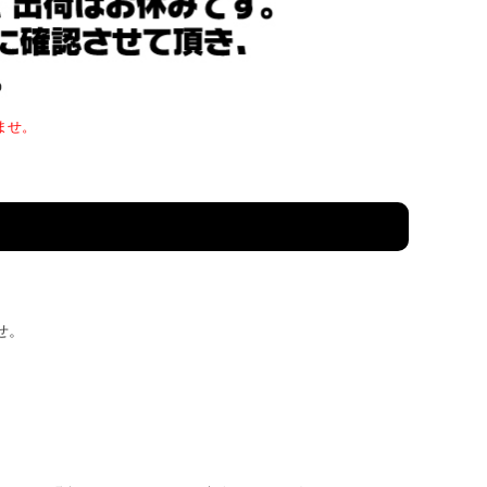
ませ。
せ。