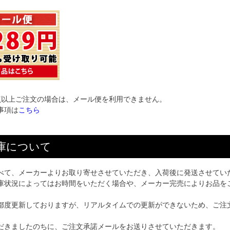
点以上ご注文の場合は、メール便を利用できません。
事項は
こちら
庫について
べて、メーカーよりお取り寄せさせていただき、入荷後に発送させてい
庫状況によってはお時間をいただく場合や、メーカー完売によりお品を
都度更新しておりますが、リアルタイムでの更新ができないため、ご注
だきましたのちに、ご注文承諾メールをお送りさせていただきます。