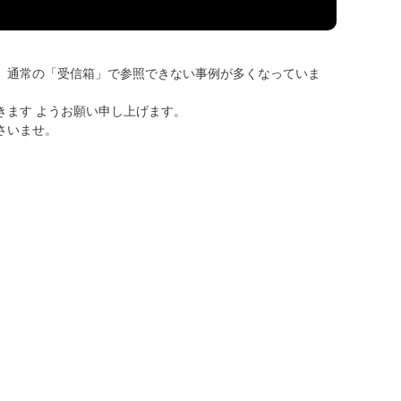
、通常の「受信箱」で参照できない事例が多くなっていま
きます ようお願い申し上げます。
さいませ。