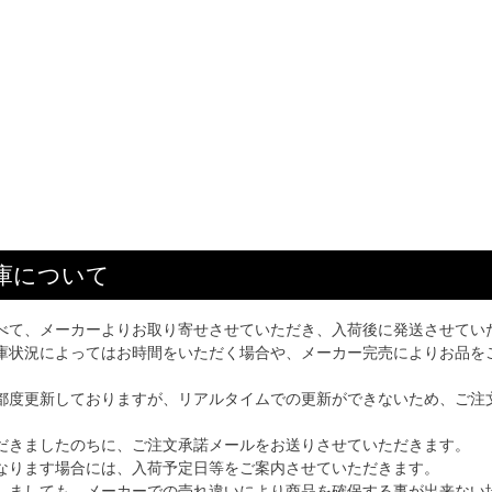
庫について
べて、メーカーよりお取り寄せさせていただき、入荷後に発送させてい
庫状況によってはお時間をいただく場合や、メーカー完売によりお品を
都度更新しておりますが、リアルタイムでの更新ができないため、ご注
だきましたのちに、ご注文承諾メールをお送りさせていただきます。
なります場合には、入荷予定日等をご案内させていただきます。
しましても、メーカーでの売れ違いにより商品を確保する事が出来ない