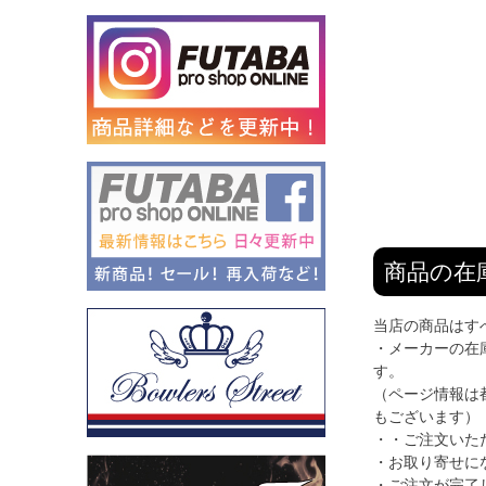
商品の在
当店の商品はす
・メーカーの在
す。
（ページ情報は
もございます）
・・ご注文いた
・お取り寄せに
・ご注文が完了