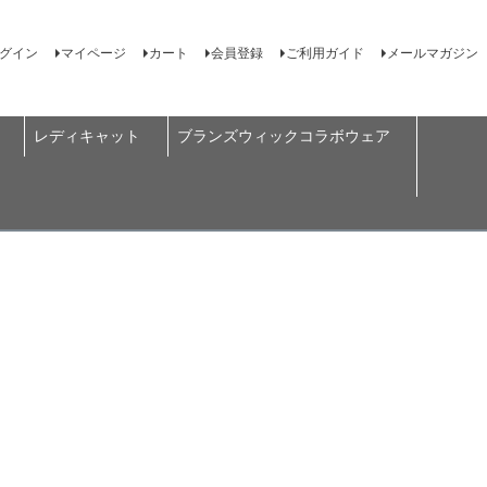
グイン
マイページ
カート
会員登録
ご利用ガイド
メールマガジン
レディキャット
ブランズウィックコラボウェア