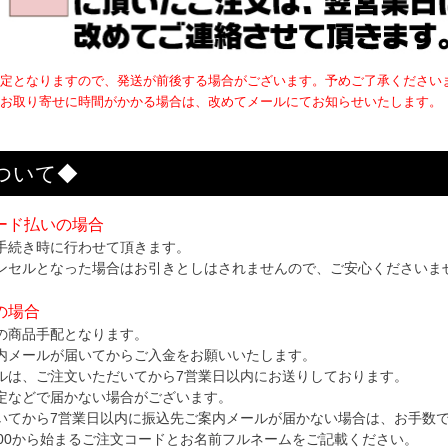
定となりますので、発送が前後する場合がございます。予めご了承ください
お取り寄せに時間がかかる場合は、改めてメールにてお知らせいたします。
ついて◆
ード払いの場合
手続き時に行わせて頂きます。
ンセルとなった場合はお引きとしはされませんので、ご安心くださいま
の場合
の商品手配となります。
内メールが届いてからご入金をお願いいたします。
ルは、ご注文いただいてから7営業日以内にお送りしております。
定などで届かない場合がございます。
いてから7営業日以内に振込先ご案内メールが届かない場合は、お手数
000から始まるご注文コードとお名前フルネームをご記載ください。