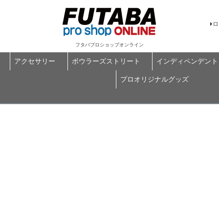
ロ
フタバプロショップオンライン
アクセサリー
ボウラーズストリート
インディペンデント
プロオリジナルグッズ