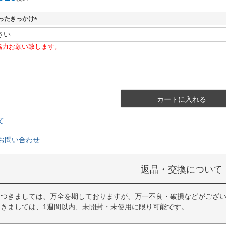
ったきっかけ
(
必
協力お願い致します。
須
)
カートに入れる
て
お問い合わせ
返品・交換について
につきましては、万全を期しておりますが、万一不良・破損などがござい
きましては、1週間以内、未開封・未使用に限り可能です。