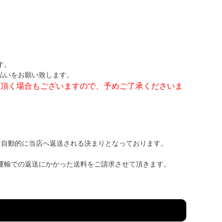
す。
払いをお願い致します。
て頂く場合もございますので、予めご了承くださいま
、自動的に当店へ返送される決まりとなっております。
運輸での返送にかかった送料をご請求させて頂きます。