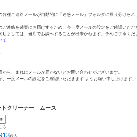
の各種ご連絡メールが自動的に「迷惑メール」フォルダに振り分けられ
のご連絡を確実にお届けするため、今一度メールの設定をご確認いただ
関しましては、当店でお調べすることが出来かねます。予めご了承くだ
いて
p
様から、まれにメールが届かないとお問い合わせがございます。
が、一度メールの設定をご確認いただきます ようお願い申し上げます。
ートクリーナー ムース
us
ころ
913
税込