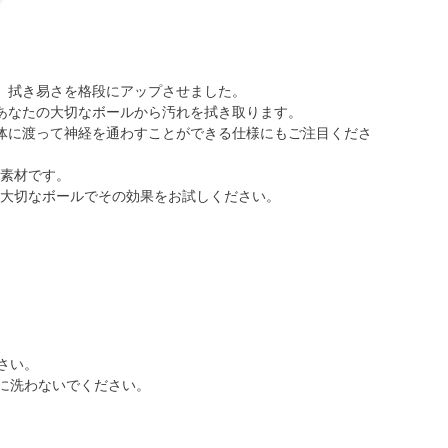
、拭き易さを格段にアップさせました。
あなたの大切なボールから汚れを拭き取ります。
体に渡って神経を通わすことができる仕様にもご注目くださ
新素材です。
の大切なボールでその効果をお試しください。
さい。
に洗わないでください。