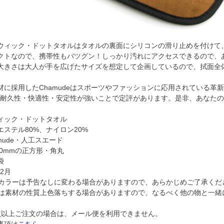
ウィック・ドットタオルはタオルの裏面にシリコンの滑り止めを付けて
クトなので、携帯性もバツグン！しっかり汚れにアクセスできるので、
大きさは大人が手を広げたサイズを想定して企画しているので、拭面全
材に採用したChamudeはスポーツやファッションに応用されている革
deは耐久性・快適性・安定性が強いことで定評があります。是非、あなた
ィック・ドットタオル
ステル80%、ナイロン20%
mude・人工スエード
00mmの正方形・角丸
袋
12月
のカラーは予告なしに変わる場合がありますので、あらかじめご了承くだ
品は素材の性質上色落ちする場合がありますので、なるべく他の物と一緒
点以上ご注文の場合は、メール便を利用できません。