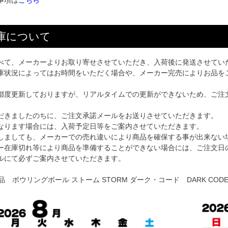
事項は
こちら
庫について
べて、メーカーよりお取り寄せさせていただき、入荷後に発送させてい
庫状況によってはお時間をいただく場合や、メーカー完売によりお品を
都度更新しておりますが、リアルタイムでの更新ができないため、ご注
だきましたのちに、ご注文承諾メールをお送りさせていただきます。
なります場合には、入荷予定日等をご案内させていただきます。
しましても、メーカーでの売れ違いにより商品を確保する事が出来ない
ー在庫切れ等により商品を準備することができない場合には、ご注文日
ルにて必ずご案内させていただきます。