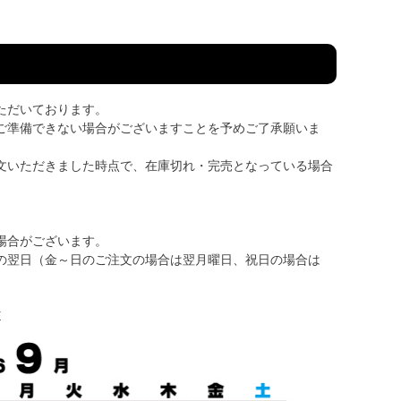
ただいております。
ご準備できない場合がございますことを予めご了承願いま
文いただきました時点で、在庫切れ・完売となっている場合
場合がございます。
の翌日（金～日のご注文の場合は翌月曜日、祝日の場合は