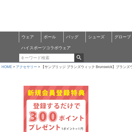
ウェア
ボール
バッグ
シューズ
グローブ
ハイスポーツコラボウェア
HOME
アクセサリー
【サンブリッジ ブランズウィック Brunswick】ブラ