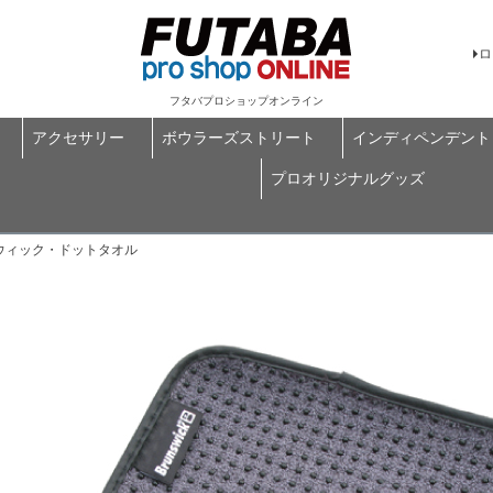
ロ
フタバプロショップオンライン
アクセサリー
ボウラーズストリート
インディペンデント
プロオリジナルグッズ
ンズウィック・ドットタオル