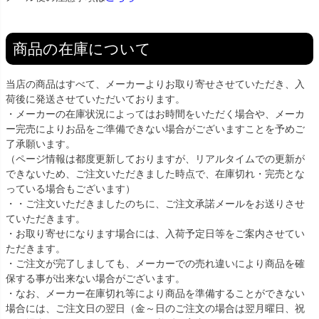
商品の在庫について
当店の商品はすべて、メーカーよりお取り寄せさせていただき、入
荷後に発送させていただいております。
・メーカーの在庫状況によってはお時間をいただく場合や、メーカ
ー完売によりお品をご準備できない場合がございますことを予めご
了承願います。
（ページ情報は都度更新しておりますが、リアルタイムでの更新が
できないため、ご注文いただきました時点で、在庫切れ・完売とな
っている場合もございます）
・・ご注文いただきましたのちに、ご注文承諾メールをお送りさせ
ていただきます。
・お取り寄せになります場合には、入荷予定日等をご案内させてい
ただきます。
・ご注文が完了しましても、メーカーでの売れ違いにより商品を確
保する事が出来ない場合がございます。
・なお、メーカー在庫切れ等により商品を準備することができない
場合には、ご注文日の翌日（金～日のご注文の場合は翌月曜日、祝