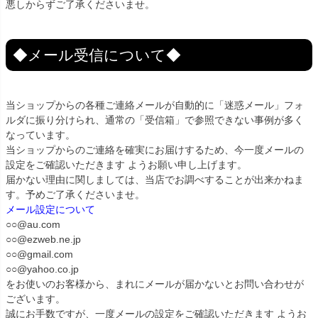
悪しからずご了承くださいませ。
◆メール受信について◆
当ショップからの各種ご連絡メールが自動的に「迷惑メール」フォ
ルダに振り分けられ、通常の「受信箱」で参照できない事例が多く
なっています。
当ショップからのご連絡を確実にお届けするため、今一度メールの
設定をご確認いただきます ようお願い申し上げます。
届かない理由に関しましては、当店でお調べすることが出来かねま
す。予めご了承くださいませ。
メール設定について
○○@au.com
○○@ezweb.ne.jp
○○@gmail.com
○○@yahoo.co.jp
をお使いのお客様から、まれにメールが届かないとお問い合わせが
ございます。
誠にお手数ですが、一度メールの設定をご確認いただきます ようお