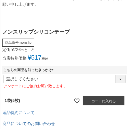
願い申し上げます。
ノンスリップシリコンテープ
商品番号
nonslip
定価
¥
726
のところ
¥
517
当店特別価格
税込
こちらの商品を知ったきっかけ
(
必
アンケートにご協力お願い致します。
須
)
1袋(5枚)
カートに入れる
返品特約について
商品についてのお問い合わせ