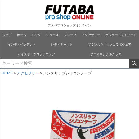
フタバプロショップオンライン
ウェア
ボール
バッグ
シューズ
グローブ
アクセサリー
ボウラーズストリート
インディペンデント
レディキャット
ブランズウィックコラボウェア
ハイスポーツコラボウェア
プロオリジナルグッズ
HOME
アクセサリー
ノンスリップシリコンテープ