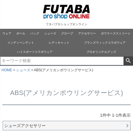
フタバプロショップオンライン
ウェア
ボール
バッグ
シューズ
グローブ
アクセサリー
ボウラーズストリート
インディペンデント
レディキャット
ブランズウィックコラボウェア
ハイスポーツコラボウェア
プロオリジナルグッズ
HOME
シューズ
ABS(アメリカンボウリングサービス)
ABS(アメリカンボウリングサービス)
1
件中
1
-
1
件表示
シューズアクセサリー