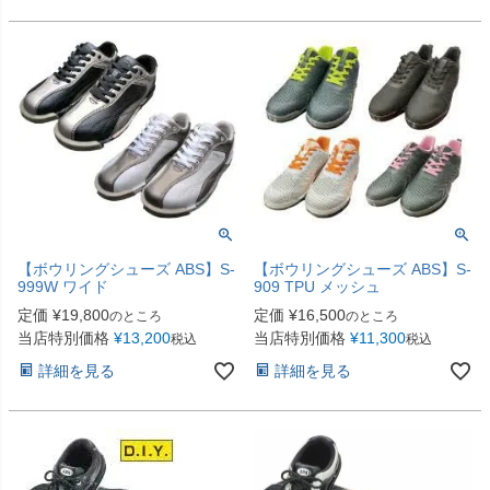
【ボウリングシューズ ABS】S-
【ボウリングシューズ ABS】S-
999W ワイド
909 TPU メッシュ
定価
¥
19,800
定価
¥
16,500
のところ
のところ
当店特別価格
¥
13,200
当店特別価格
¥
11,300
税込
税込
詳細を見る
詳細を見る