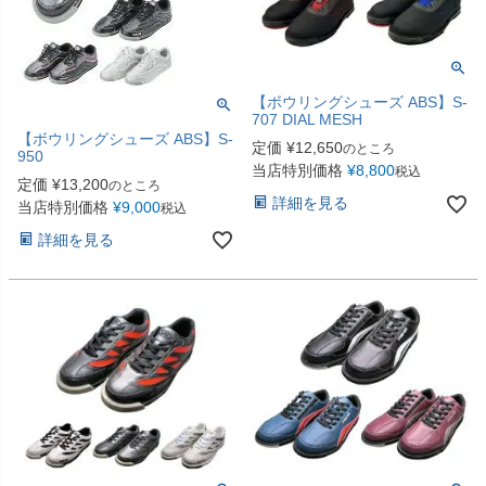
【ボウリングシューズ ABS】S-
707 DIAL MESH
【ボウリングシューズ ABS】S-
定価
¥
12,650
のところ
950
当店特別価格
¥
8,800
税込
定価
¥
13,200
のところ
詳細を見る
当店特別価格
¥
9,000
税込
詳細を見る