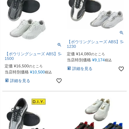
【ボウリングシューズ ABS】S-
1230
【ボウリングシューズ ABS】S-
定価
¥
14,080
のところ
1500
当店特別価格
¥
9,174
税込
定価
¥
16,500
のところ
詳細を見る
当店特別価格
¥
10,500
税込
詳細を見る