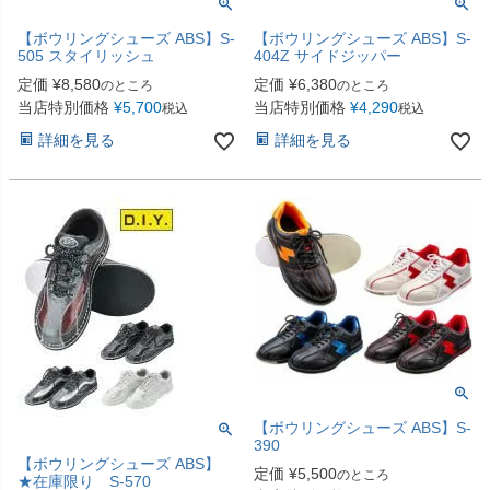
【ボウリングシューズ ABS】S-
【ボウリングシューズ ABS】S-
505 スタイリッシュ
404Z サイドジッパー
定価
¥
8,580
定価
¥
6,380
のところ
のところ
当店特別価格
¥
5,700
当店特別価格
¥
4,290
税込
税込
詳細を見る
詳細を見る
【ボウリングシューズ ABS】S-
390
【ボウリングシューズ ABS】
定価
¥
5,500
のところ
★在庫限り S-570