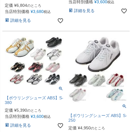
当店特別価格
¥
3,600
税込
定価
¥
6,804
のところ
詳細を見る
当店特別価格
¥
3,680
税込
詳細を見る
【ボウリングシューズ ABS】S-
380
定価
¥
5,390
のところ
【ボウリングシューズ ABS】S-
当店特別価格
¥
3,600
税込
250
詳細を見る
定価
¥
4,950
のところ