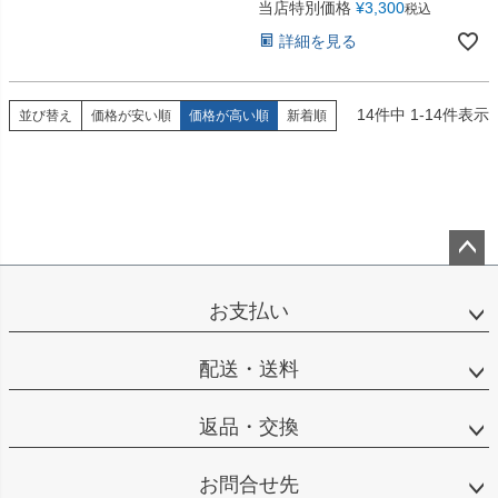
当店特別価格
¥
3,300
税込
詳細を見る
14
件中
1
-
14
件表示
並び替え
価格が安い順
価格が高い順
新着順
ペー
ジト
お支払い
ップ
へ
配送・送料
返品・交換
お問合せ先