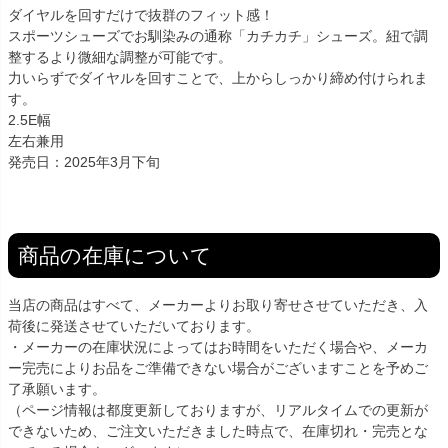
ダイヤルを回すだけで抜群のフィット感！
スポーツシューズでお馴染みの通称「カチカチ」シューズ。紐で調
整するより微細な調整が可能です。
力いらずでダイヤルを回すことで、上からしっかり締め付けられま
す。
2.5E幅
左右兼用
発売日：2025年3月下旬
商品の在庫について
当店の商品はすべて、メーカーよりお取り寄せさせていただき、入
荷後に発送させていただいております。
・メーカーの在庫状況によってはお時間をいただく場合や、メーカ
ー完売によりお品をご準備できない場合がございますことを予めご
了承願います。
（ページ情報は都度更新しておりますが、リアルタイムでの更新が
できないため、ご注文いただきました時点で、在庫切れ・完売とな