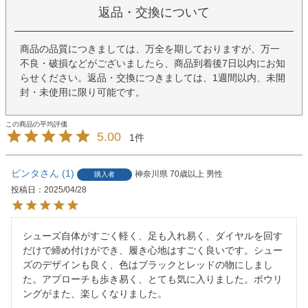
返品・交換について
商品の品質につきましては、万全を期しておりますが、万一
不良・破損などがございましたら、商品到着後7日以内にお知
らせください。返品・交換につきましては、1週間以内、未開
封・未使用に限り可能です。
5.00
1
ビンタ
1
神奈川県
70歳以上
男性
購入者
投稿日
2025/04/28
シューズ自体がすごく軽く、足も入れ易く、ダイヤルを回す
だけで締め付けができ、履き心地はすごく良いです。シュー
ズのデザインも良く、色はブラックとレッドの物にしまし
た。アプローチも歩き易く、とても気に入りました。ボウリ
ングがまた、楽しくなりました。