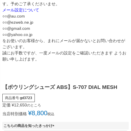
す。予めご了承くださいませ。
メール設定について
○○@au.com
○○@ezweb.ne.jp
○○@gmail.com
○○@yahoo.co.jp
をお使いのお客様から、まれにメールが届かないとお問い合わせが
ございます。
誠にお手数ですが、一度メールの設定をご確認いただきます ようお
願い申し上げます。
【ボウリングシューズ ABS】S-707 DIAL MESH
商品番号
gd3723
定価
¥
12,650
のところ
¥
8,800
当店特別価格
税込
こちらの商品を知ったきっかけ