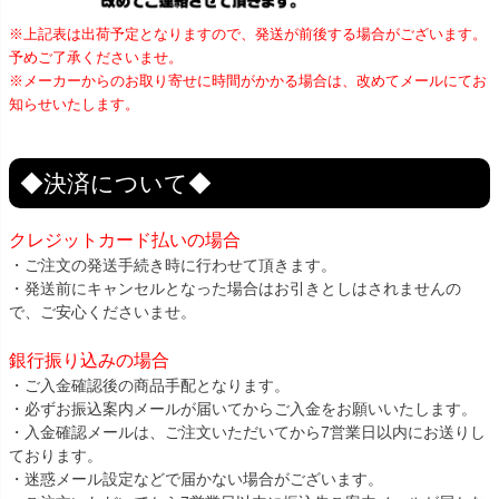
※上記表は出荷予定となりますので、発送が前後する場合がございます。
予めご了承くださいませ。
※メーカーからのお取り寄せに時間がかかる場合は、改めてメールにてお
知らせいたします。
◆決済について◆
クレジットカード払いの場合
・ご注文の発送手続き時に行わせて頂きます。
・発送前にキャンセルとなった場合はお引きとしはされませんの
で、ご安心くださいませ。
銀行振り込みの場合
・ご入金確認後の商品手配となります。
・必ずお振込案内メールが届いてからご入金をお願いいたします。
・入金確認メールは、ご注文いただいてから7営業日以内にお送りし
ております。
・迷惑メール設定などで届かない場合がございます。