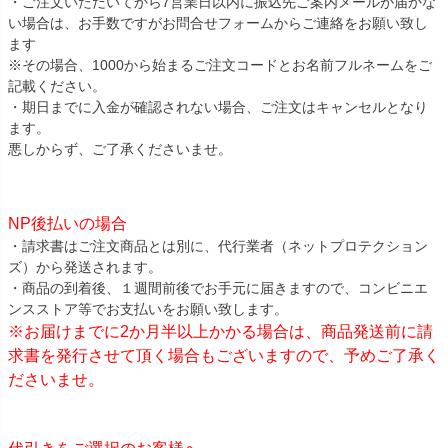
・ご注文いただいてから7営業日以内に振込先ご案内メールが届かな
い場合は、お手数ですがお問合せフォームからご連絡をお願い致し
ます
※その場合、1000から始まるご注文コードとお名前フルネームをご
記載ください。
・期日までに入金が確認されない場合、ご注文はキャンセルとなり
ます。
悪しからず、ご了承くださいませ。
NP後払いの場合
・請求書はご注文商品とは別に、代行業者（ネットプロテクション
ズ）から発送されます。
・商品の到着後、１週間前後でお手元に届きますので、コンビニエ
ンスストア等でお支払いをお願い致します。
※お届けまでに2か月半以上かかる場合は、商品発送前に請
求書を発行させて頂く場合もございますので、予めご了承く
ださいませ。