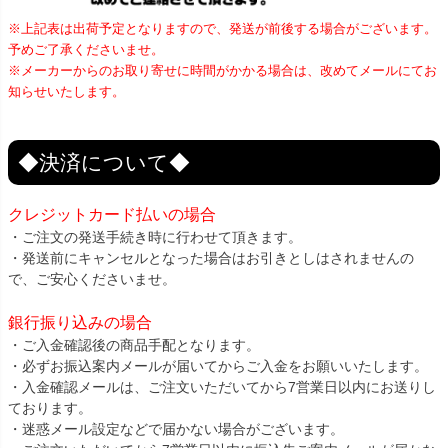
※上記表は出荷予定となりますので、発送が前後する場合がございます。
予めご了承くださいませ。
※メーカーからのお取り寄せに時間がかかる場合は、改めてメールにてお
知らせいたします。
◆決済について◆
クレジットカード払いの場合
・ご注文の発送手続き時に行わせて頂きます。
・発送前にキャンセルとなった場合はお引きとしはされませんの
で、ご安心くださいませ。
銀行振り込みの場合
・ご入金確認後の商品手配となります。
・必ずお振込案内メールが届いてからご入金をお願いいたします。
・入金確認メールは、ご注文いただいてから7営業日以内にお送りし
ております。
・迷惑メール設定などで届かない場合がございます。