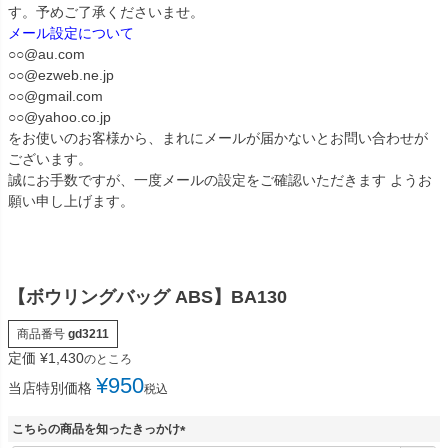
す。予めご了承くださいませ。
メール設定について
○○@au.com
○○@ezweb.ne.jp
○○@gmail.com
○○@yahoo.co.jp
をお使いのお客様から、まれにメールが届かないとお問い合わせが
ございます。
誠にお手数ですが、一度メールの設定をご確認いただきます ようお
願い申し上げます。
【ボウリングバッグ ABS】BA130
商品番号
gd3211
定価
¥
1,430
のところ
¥
950
当店特別価格
税込
こちらの商品を知ったきっかけ