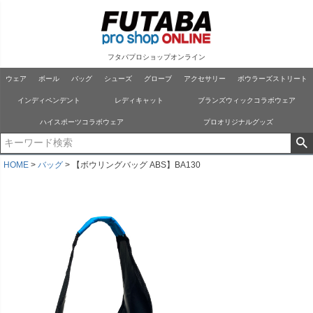
フタバプロショップオンライン
ウェア
ボール
バッグ
シューズ
グローブ
アクセサリー
ボウラーズストリート
インディペンデント
レディキャット
ブランズウィックコラボウェア
ハイスポーツコラボウェア
プロオリジナルグッズ
HOME
バッグ
【ボウリングバッグ ABS】BA130