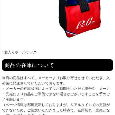
1個入りボールサック
商品の在庫について
当店の商品はすべて、メーカーよりお取り寄せさせていただき、入
荷後に発送させていただいております。
・メーカーの在庫状況によってはお時間をいただく場合や、メーカ
ー完売によりお品をご準備できない場合がございますことを予めご
了承願います。
（ページ情報は都度更新しておりますが、リアルタイムでの更新が
できないため、ご注文いただきました時点で、在庫切れ・完売とな