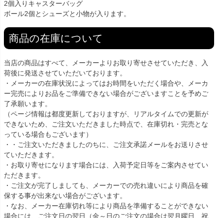
2個入りキャスターバッグ
ボール2個とシューズと小物が入ります。
商品の在庫について
当店の商品はすべて、メーカーよりお取り寄せさせていただき、入
荷後に発送させていただいております。
・メーカーの在庫状況によってはお時間をいただく場合や、メーカ
ー完売によりお品をご準備できない場合がございますことを予めご
了承願います。
（ページ情報は都度更新しておりますが、リアルタイムでの更新が
できないため、ご注文いただきました時点で、在庫切れ・完売とな
っている場合もございます）
・・ご注文いただきましたのちに、ご注文承諾メールをお送りさせ
ていただきます。
・お取り寄せになります場合には、入荷予定日等をご案内させてい
ただきます。
・ご注文が完了しましても、メーカーでの売れ違いにより商品を確
保する事が出来ない場合がございます。
・なお、メーカー在庫切れ等により商品を準備することができない
場合には、ご注文日の翌日（金～日のご注文の場合は翌月曜日、祝