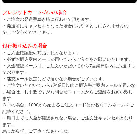
クレジットカード払いの場合
・ご注文の発送手続き時に行わせて頂きます。
・発送前にキャンセルとなった場合はお引きとしはされませんの
で、ご安心くださいませ。
銀行振り込みの場合
・ご入金確認後の商品手配となります。
・必ずお振込案内メールが届いてからご入金をお願いいたします。
・入金確認メールは、ご注文いただいてから7営業日以内にお送りし
ております。
・迷惑メール設定などで届かない場合がございます。
・ご注文いただいてから7営業日以内に振込先ご案内メールが届かな
い場合は、お手数ですがお問合せフォームからご連絡をお願い致し
ます
※その場合、1000から始まるご注文コードとお名前フルネームをご
記載ください。
・期日までに入金が確認されない場合、ご注文はキャンセルとなり
ます。
悪しからず、ご了承くださいませ。