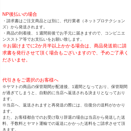
NP後払いの場合
・請求書はご注文商品とは別に、代行業者（ネットプロテクション
ズ）から発送されます。
・商品の到着後、１週間前後でお手元に届きますので、コンビニエ
ンスストア等でお支払いをお願い致します。
※お届けまでに2か月半以上かかる場合は、商品発送前に請
求書を発行させて頂く場合もございますので、予めご了承く
ださいませ。
代引きをご選択のお客様へ
※ヤマトの商品の保管期間が配達後、1週間となっており、保管期間
が過ぎてしまうと、自動的に当店へ返送される決まりとなっており
ます。
※当店へ、返送されますと再発送の際には、往復分の送料がかかり
ます。
また、お客様都合でのお受け取り辞退の場合は当店から発送した送
料、手数料とヤマト運輸での返送にかかった送料をご請求させて頂
きます。