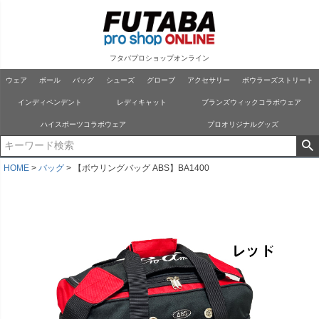
フタバプロショップオンライン
ウェア
ボール
バッグ
シューズ
グローブ
アクセサリー
ボウラーズストリート
インディペンデント
レディキャット
ブランズウィックコラボウェア
ハイスポーツコラボウェア
プロオリジナルグッズ
HOME
バッグ
【ボウリングバッグ ABS】BA1400