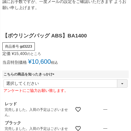
誠にお手数ですが、一度メールの設定をご確認いただきます ようお
願い申し上げます。
【ボウリングバッグ ABS】BA1400
商品番号
gd3223
定価
¥
15,400
のところ
¥
10,600
当店特別価格
税込
こちらの商品を知ったきっかけ
(
必
アンケートにご協力お願い致します。
須
)
レッド
—
完売しました。入荷の予定はございませ
ん。
ブラック
—
完売しました。入荷の予定はございませ