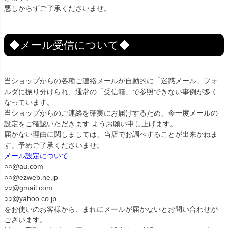
悪しからずご了承くださいませ。
◆メール受信について◆
当ショップからの各種ご連絡メールが自動的に「迷惑メール」フォ
ルダに振り分けられ、通常の「受信箱」で参照できない事例が多く
なっています。
当ショップからのご連絡を確実にお届けするため、今一度メールの
設定をご確認いただきます ようお願い申し上げます。
届かない理由に関しましては、当店でお調べすることが出来かねま
す。予めご了承くださいませ。
メール設定について
○○@au.com
○○@ezweb.ne.jp
○○@gmail.com
○○@yahoo.co.jp
をお使いのお客様から、まれにメールが届かないとお問い合わせが
ございます。