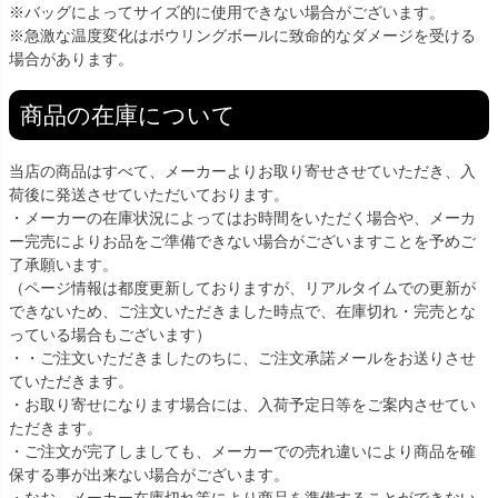
※バッグによってサイズ的に使用できない場合がございます。
※急激な温度変化はボウリングボールに致命的なダメージを受ける
場合があります。
商品の在庫について
当店の商品はすべて、メーカーよりお取り寄せさせていただき、入
荷後に発送させていただいております。
・メーカーの在庫状況によってはお時間をいただく場合や、メーカ
ー完売によりお品をご準備できない場合がございますことを予めご
了承願います。
（ページ情報は都度更新しておりますが、リアルタイムでの更新が
できないため、ご注文いただきました時点で、在庫切れ・完売とな
っている場合もございます）
・・ご注文いただきましたのちに、ご注文承諾メールをお送りさせ
ていただきます。
・お取り寄せになります場合には、入荷予定日等をご案内させてい
ただきます。
・ご注文が完了しましても、メーカーでの売れ違いにより商品を確
保する事が出来ない場合がございます。
・なお、メーカー在庫切れ等により商品を準備することができない