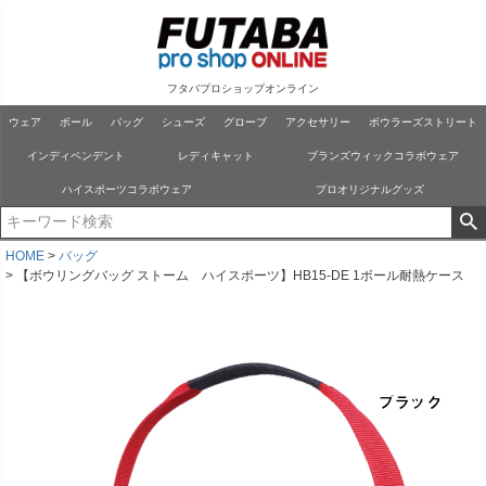
フタバプロショップオンライン
ウェア
ボール
バッグ
シューズ
グローブ
アクセサリー
ボウラーズストリート
インディペンデント
レディキャット
ブランズウィックコラボウェア
ハイスポーツコラボウェア
プロオリジナルグッズ
HOME
バッグ
【ボウリングバッグ ストーム ハイスポーツ】HB15-DE 1ボール耐熱ケース