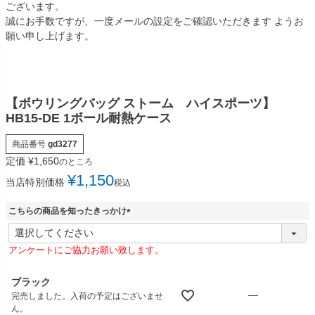
ございます。
誠にお手数ですが、一度メールの設定をご確認いただきます ようお
願い申し上げます。
【ボウリングバッグ ストーム ハイスポーツ】
HB15-DE 1ボール耐熱ケース
商品番号
gd3277
定価
¥
1,650
のところ
¥
1,150
当店特別価格
税込
こちらの商品を知ったきっかけ
(
必
アンケートにご協力お願い致します。
須
)
ブラック
—
完売しました。入荷の予定はございませ
ん。