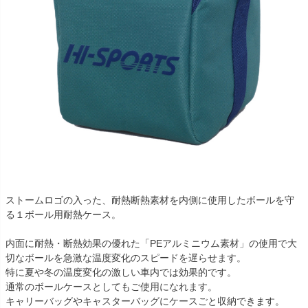
ストームロゴの入った、耐熱断熱素材を内側に使用したボールを守
る１ボール用耐熱ケース。
内面に耐熱・断熱効果の優れた「PEアルミニウム素材」の使用で大
切なボールを急激な温度変化のスピードを遅らせます。
特に夏や冬の温度変化の激しい車内では効果的です。
通常のボールケースとしてもご使用になれます。
キャリーバッグやキャスターバッグにケースごと収納できます。