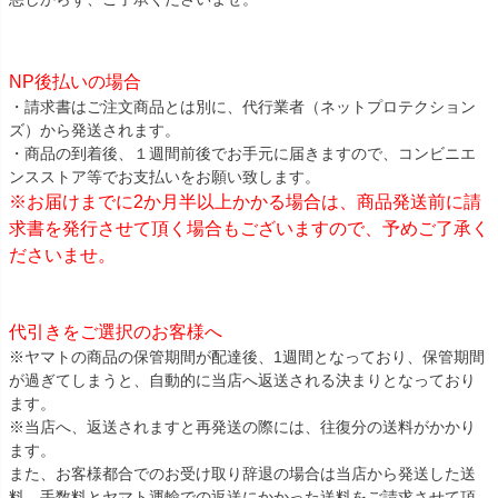
NP後払いの場合
・請求書はご注文商品とは別に、代行業者（ネットプロテクション
ズ）から発送されます。
・商品の到着後、１週間前後でお手元に届きますので、コンビニエ
ンスストア等でお支払いをお願い致します。
※お届けまでに2か月半以上かかる場合は、商品発送前に請
求書を発行させて頂く場合もございますので、予めご了承く
ださいませ。
代引きをご選択のお客様へ
※ヤマトの商品の保管期間が配達後、1週間となっており、保管期間
が過ぎてしまうと、自動的に当店へ返送される決まりとなっており
ます。
※当店へ、返送されますと再発送の際には、往復分の送料がかかり
ます。
また、お客様都合でのお受け取り辞退の場合は当店から発送した送
料、手数料とヤマト運輸での返送にかかった送料をご請求させて頂