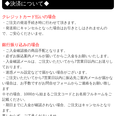
◆決済について◆
クレジットカード払いの場合
・ご注文の発送手続き時に行わせて頂きます。
・発送前にキャンセルとなった場合はお引きとしはされませんの
で、ご安心くださいませ。
銀行振り込みの場合
・ご入金確認後の商品手配となります。
・必ずお振込案内メールが届いてからご入金をお願いいたします。
・入金確認メールは、ご注文いただいてから7営業日以内にお送りし
ております。
・迷惑メール設定などで届かない場合がございます。
・ご注文いただいてから7営業日以内に振込先ご案内メールが届かな
い場合は、お手数ですがお問合せフォームからご連絡をお願い致し
ます
※その場合、1000から始まるご注文コードとお名前フルネームをご
記載ください。
・期日までに入金が確認されない場合、ご注文はキャンセルとなり
ます。
悪しからず、ご了承くださいませ。