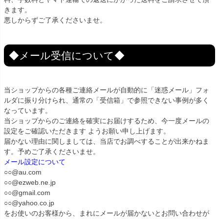
きます。
悪しからずご了承くださいませ。
◆メール受信について◆
当ショップからの各種ご連絡メールが自動的に「迷惑メール」フォ
ルダに振り分けられ、通常の「受信箱」で参照できない事例が多く
なっています。
当ショップからのご連絡を確実にお届けするため、今一度メールの
設定をご確認いただきます ようお願い申し上げます。
届かない理由に関しましては、当店でお調べすることが出来かねま
す。予めご了承くださいませ。
メール設定について
○○@au.com
○○@ezweb.ne.jp
○○@gmail.com
○○@yahoo.co.jp
をお使いのお客様から、まれにメールが届かないとお問い合わせが