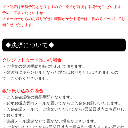
※上記表は出荷予定となりますので、発送が前後する場合がございます。
予めご了承くださいませ。
※メーカーからのお取り寄せに時間がかかる場合は、改めてメールにてお
知らせいたします。
◆決済について◆
クレジットカード払いの場合
・ご注文の発送手続き時に行わせて頂きます。
・発送前にキャンセルとなった場合はお引きとしはされませんの
で、ご安心くださいませ。
銀行振り込みの場合
・ご入金確認後の商品手配となります。
・必ずお振込案内メールが届いてからご入金をお願いいたします。
・入金確認メールは、ご注文いただいてから7営業日以内にお送りし
ております。
・迷惑メール設定などで届かない場合がございます。
・ご注文いただいてから7営業日以内に振込先ご案内メールが届かな