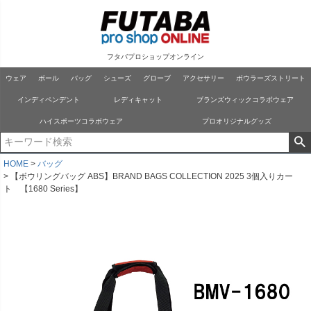
フタバプロショップオンライン
ウェア
ボール
バッグ
シューズ
グローブ
アクセサリー
ボウラーズストリート
インディペンデント
レディキャット
ブランズウィックコラボウェア
ハイスポーツコラボウェア
プロオリジナルグッズ
HOME
バッグ
【ボウリングバッグ ABS】BRAND BAGS COLLECTION 2025 3個入りカー
ト 【1680 Series】