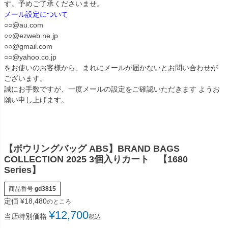
す。予めご了承くださいませ。
メール設定について
○○@au.com
○○@ezweb.ne.jp
○○@gmail.com
○○@yahoo.co.jp
をお使いのお客様から、まれにメールが届かないとお問い合わせが
ございます。
誠にお手数ですが、一度メールの設定をご確認いただきます ようお
願い申し上げます。
【ボウリングバッグ ABS】BRAND BAGS
COLLECTION 2025 3個入りカート 【1680
Series】
商品番号
gd3815
定価
¥
18,480
のところ
¥
12,700
当店特別価格
税込