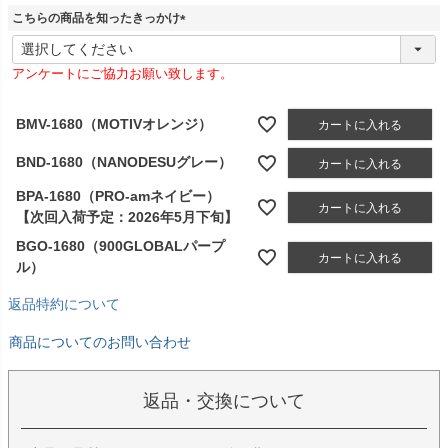
こちらの商品を知ったきっかけ
(
必
アンケートにご協力お願い致します。
須
)
BMV-1680（MOTIVオレンジ）
カートに入れる
BND-1680（NANODESUグレー）
カートに入れる
BPA-1680（PRO-amネイビー）
カートに入れる
【次回入荷予定：2026年5月下旬】
BGO-1680（900GLOBALパープ
カートに入れる
ル）
返品特約について
商品についてのお問い合わせ
返品・交換について