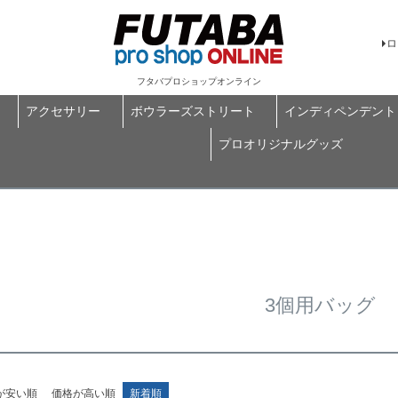
ロ
フタバプロショップオンライン
アクセサリー
ボウラーズストリート
インディペンデント
プロオリジナルグッズ
3個用バッグ
が安い順
価格が高い順
新着順