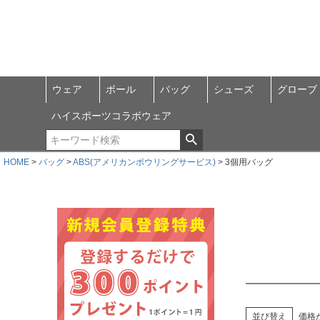
ウェア
ボール
バッグ
シューズ
グローブ
ハイスポーツコラボウェア
HOME
バッグ
ABS(アメリカンボウリングサービス)
3個用バッグ
並び替え
価格