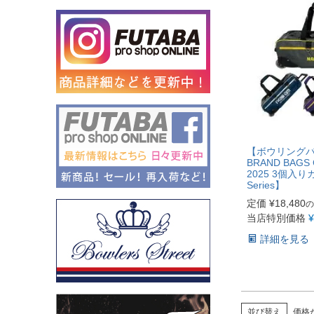
【ボウリングバ
BRAND BAGS
2025 3個入り
Series】
定価
¥
18,480
の
当店特別価格
¥
詳細を見る
並び替え
価格