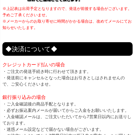
※上記表は出荷予定となりますので、発送が前後する場合がございます。
予めご了承くださいませ。
※メーカーからのお取り寄せに時間がかかる場合は、改めてメールにてお
知らせいたします。
◆決済について◆
クレジットカード払いの場合
・ご注文の発送手続き時に行わせて頂きます。
・発送前にキャンセルとなった場合はお引きとしはされませんの
で、ご安心くださいませ。
銀行振り込みの場合
・ご入金確認後の商品手配となります。
・必ずお振込案内メールが届いてからご入金をお願いいたします。
・入金確認メールは、ご注文いただいてから7営業日以内にお送りし
ております。
・迷惑メール設定などで届かない場合がございます。