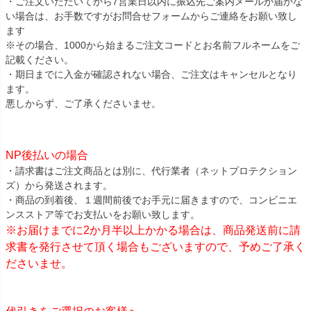
・ご注文いただいてから7営業日以内に振込先ご案内メールが届かな
い場合は、お手数ですがお問合せフォームからご連絡をお願い致し
ます
※その場合、1000から始まるご注文コードとお名前フルネームをご
記載ください。
・期日までに入金が確認されない場合、ご注文はキャンセルとなり
ます。
悪しからず、ご了承くださいませ。
NP後払いの場合
・請求書はご注文商品とは別に、代行業者（ネットプロテクション
ズ）から発送されます。
・商品の到着後、１週間前後でお手元に届きますので、コンビニエ
ンスストア等でお支払いをお願い致します。
※お届けまでに2か月半以上かかる場合は、商品発送前に請
求書を発行させて頂く場合もございますので、予めご了承く
ださいませ。