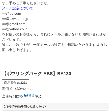
す。予めご了承くださいませ。
メール設定について
○○@au.com
○○@ezweb.ne.jp
○○@gmail.com
○○@yahoo.co.jp
をお使いのお客様から、まれにメールが届かないとお問い合わせが
ございます。
誠にお手数ですが、一度メールの設定をご確認いただきます ようお
願い申し上げます。
【ボウリングバッグ ABS】BA130
商品番号
gd3211
定価
¥
1,430
のところ
¥
950
当店特別価格
税込
こちらの商品を知ったきっかけ