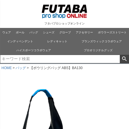
フタバプロショップオンライン
ウェア
ボール
バッグ
シューズ
グローブ
アクセサリー
ボウラーズストリート
インディペンデント
レディキャット
ブランズウィックコラボウェア
ハイスポーツコラボウェア
プロオリジナルグッズ
HOME
バッグ
【ボウリングバッグ ABS】BA130