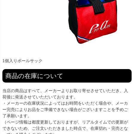
1個入りボールサック
商品の在庫について
当店の商品はすべて、メーカーよりお取り寄せさせていただき、入
荷後に発送させていただいております。
・メーカーの在庫状況によってはお時間をいただく場合や、メーカ
ー完売によりお品をご準備できない場合がございますことを予めご
了承願います。
（ページ情報は都度更新しておりますが、リアルタイムでの更新が
できないため、ご注文いただきました時点で、在庫切れ・完売とな