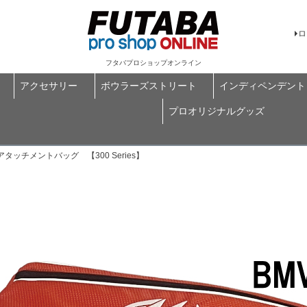
ロ
フタバプロショップオンライン
アクセサリー
ボウラーズストリート
インディペンデント
プロオリジナルグッズ
5 アタッチメントバッグ 【300 Series】