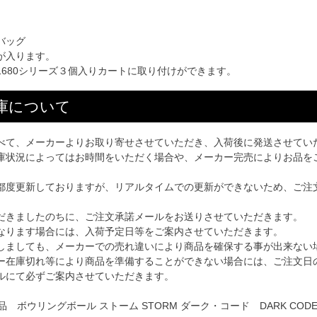
バッグ
が入ります。
1680シリーズ３個入りカートに取り付けができます。
庫について
べて、メーカーよりお取り寄せさせていただき、入荷後に発送させてい
庫状況によってはお時間をいただく場合や、メーカー完売によりお品を
都度更新しておりますが、リアルタイムでの更新ができないため、ご注
だきましたのちに、ご注文承諾メールをお送りさせていただきます。
なります場合には、入荷予定日等をご案内させていただきます。
しましても、メーカーでの売れ違いにより商品を確保する事が出来ない
ー在庫切れ等により商品を準備することができない場合には、ご注文日
ルにて必ずご案内させていただきます。