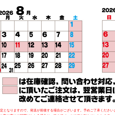
定となりますので、発送が前後する場合がございます。予めご了承ください