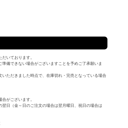
ただいております。
ご準備できない場合がございますことを予めご了承願いま
文いただきました時点で、在庫切れ・完売となっている場合
場合がございます。
の翌日（金～日のご注文の場合は翌月曜日、祝日の場合は