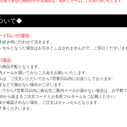
お取り寄せに時間がかかる場合は、改めてメールにてお知らせいたします。
ついて◆
ード払いの場合
手続き時に行わせて頂きます。
ンセルとなった場合はお引きとしはされませんので、ご安心くださいま
の場合
の商品手配となります。
内メールが届いてからご入金をお願いいたします。
ルは、ご注文いただいてから7営業日以内にお送りしております。
定などで届かない場合がございます。
いてから7営業日以内に振込先ご案内メールが届かない場合は、お手数
000から始まるご注文コードとお名前フルネームをご記載ください。
金が確認されない場合、ご注文はキャンセルとなります。
了承くださいませ。