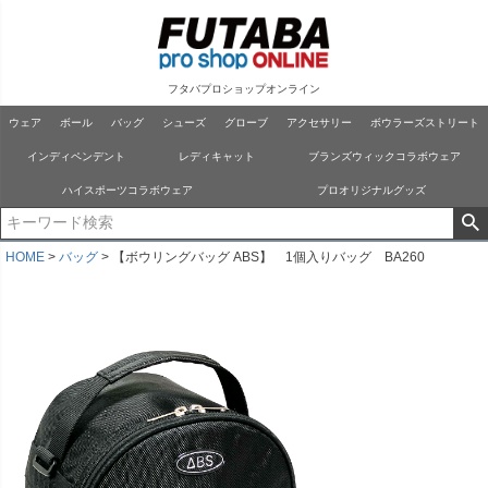
フタバプロショップオンライン
ウェア
ボール
バッグ
シューズ
グローブ
アクセサリー
ボウラーズストリート
インディペンデント
レディキャット
ブランズウィックコラボウェア
ハイスポーツコラボウェア
プロオリジナルグッズ
HOME
バッグ
【ボウリングバッグ ABS】 1個入りバッグ BA260