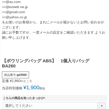
○○@au.com
○○@ezweb.ne.jp
○○@gmail.com
○○@yahoo.co.jp
をお使いのお客様から、まれにメールが届かないとお問い合わせが
ございます。
誠にお手数ですが、一度メールの設定をご確認いただきます ようお
願い申し上げます。
【ボウリングバッグ ABS】 1個入りバッグ
BA260
商品番号
gd3980
定価
¥
2,860
のところ
¥
1,900
当店特別価格
税込
こちらの商品を知ったきっかけ
(
必