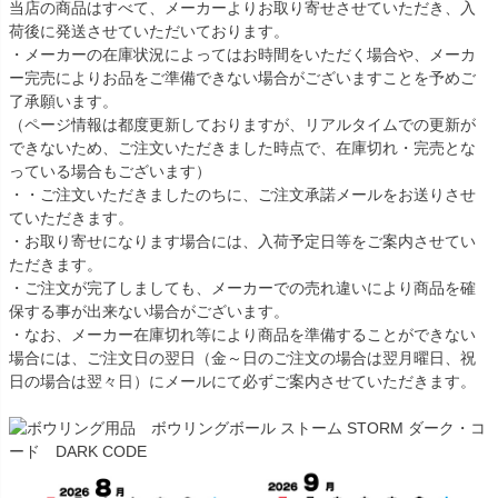
当店の商品はすべて、メーカーよりお取り寄せさせていただき、入
荷後に発送させていただいております。
・メーカーの在庫状況によってはお時間をいただく場合や、メーカ
ー完売によりお品をご準備できない場合がございますことを予めご
了承願います。
（ページ情報は都度更新しておりますが、リアルタイムでの更新が
できないため、ご注文いただきました時点で、在庫切れ・完売とな
っている場合もございます）
・・ご注文いただきましたのちに、ご注文承諾メールをお送りさせ
ていただきます。
・お取り寄せになります場合には、入荷予定日等をご案内させてい
ただきます。
・ご注文が完了しましても、メーカーでの売れ違いにより商品を確
保する事が出来ない場合がございます。
・なお、メーカー在庫切れ等により商品を準備することができない
場合には、ご注文日の翌日（金～日のご注文の場合は翌月曜日、祝
日の場合は翌々日）にメールにて必ずご案内させていただきます。