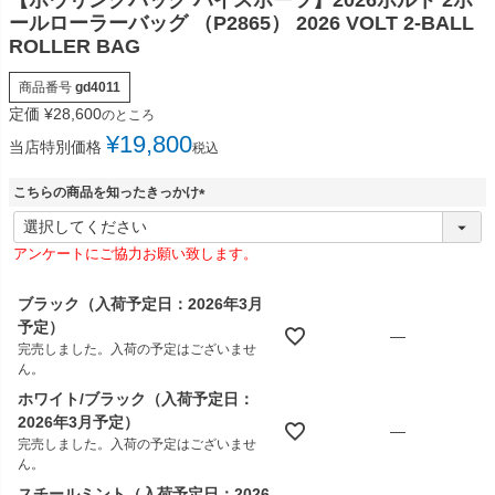
【ボウリングバッグ ハイスポーツ】2026ボルト 2ボ
ールローラーバッグ （P2865） 2026 VOLT 2-BALL
ROLLER BAG
商品番号
gd4011
定価
¥
28,600
のところ
¥
19,800
当店特別価格
税込
こちらの商品を知ったきっかけ
(
必
アンケートにご協力お願い致します。
須
)
ブラック（入荷予定日：2026年3月
予定）
—
完売しました。入荷の予定はございませ
ん。
ホワイト/ブラック（入荷予定日：
2026年3月予定）
—
完売しました。入荷の予定はございませ
ん。
スチールミント（入荷予定日：2026