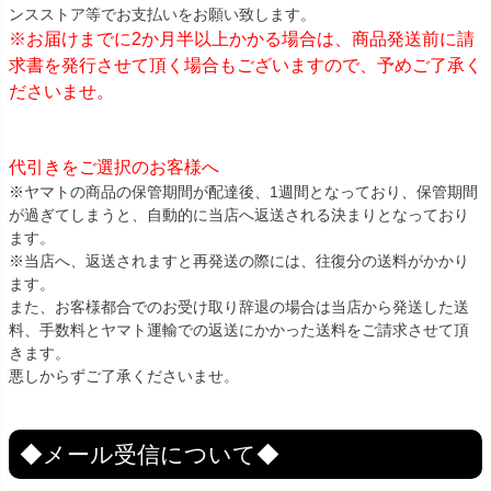
ンスストア等でお支払いをお願い致します。
※お届けまでに2か月半以上かかる場合は、商品発送前に請
求書を発行させて頂く場合もございますので、予めご了承く
ださいませ。
代引きをご選択のお客様へ
※ヤマトの商品の保管期間が配達後、1週間となっており、保管期間
が過ぎてしまうと、自動的に当店へ返送される決まりとなっており
ます。
※当店へ、返送されますと再発送の際には、往復分の送料がかかり
ます。
また、お客様都合でのお受け取り辞退の場合は当店から発送した送
料、手数料とヤマト運輸での返送にかかった送料をご請求させて頂
きます。
悪しからずご了承くださいませ。
◆メール受信について◆