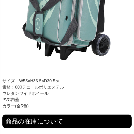
サイズ：W55×H36.5×D30.5㎝
素材：600デニールポリエステル
ウレタンワイドホイール
PVC内蓋
カラー(全5色)
商品の在庫について