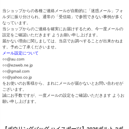
当ショップからの各種ご連絡メールが自動的に「迷惑メール」フォ
ルダに振り分けられ、通常の「受信箱」で参照できない事例が多く
なっています。
当ショップからのご連絡を確実にお届けするため、今一度メールの
設定をご確認いただきます ようお願い申し上げます。
届かない理由に関しましては、当店でお調べすることが出来かねま
す。予めご了承くださいませ。
メール設定について
○○@au.com
○○@ezweb.ne.jp
○○@gmail.com
○○@yahoo.co.jp
をお使いのお客様から、まれにメールが届かないとお問い合わせが
ございます。
誠にお手数ですが、一度メールの設定をご確認いただきます ようお
願い申し上げます。