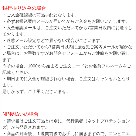
銀行振り込みの場合
・ご入金確認後の商品手配となります。
・必ずお振込案内メールが届いてからご入金をお願いいたします。
・入金確認メールは、ご注文いただいてから7営業日以内にお送りし
ております。
・迷惑メール設定などで届かない場合がございます。
・ご注文いただいてから7営業日以内に振込先ご案内メールが届かな
い場合は、お手数ですがお問合せフォームからご連絡をお願い致し
ます
※その場合、1000から始まるご注文コードとお名前フルネームをご
記載ください。
・期日までに入金が確認されない場合、ご注文はキャンセルとなり
ます。
悪しからず、ご了承くださいませ。
NP後払いの場合
・請求書はご注文商品とは別に、代行業者（ネットプロテクション
ズ）から発送されます。
・商品の到着後、１週間前後でお手元に届きますので、コンビニエ