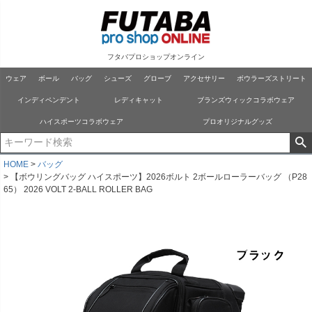
フタバプロショップオンライン
ウェア
ボール
バッグ
シューズ
グローブ
アクセサリー
ボウラーズストリート
インディペンデント
レディキャット
ブランズウィックコラボウェア
ハイスポーツコラボウェア
プロオリジナルグッズ
HOME
バッグ
【ボウリングバッグ ハイスポーツ】2026ボルト 2ボールローラーバッグ （P28
65） 2026 VOLT 2-BALL ROLLER BAG