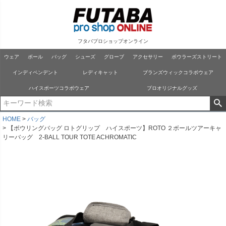
フタバプロショップオンライン
ウェア
ボール
バッグ
シューズ
グローブ
アクセサリー
ボウラーズストリート
インディペンデント
レディキャット
ブランズウィックコラボウェア
ハイスポーツコラボウェア
プロオリジナルグッズ
HOME
バッグ
【ボウリングバッグ ロトグリップ ハイスポーツ】ROTO ２ボールツアーキャ
リーバッグ 2-BALL TOUR TOTE ACHROMATIC