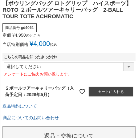
【ボウリングバッグ ロトグリップ ハイスポーツ】
ROTO ２ボールツアーキャリーバッグ 2-BALL
TOUR TOTE ACHROMATIC
商品番号
gd4061
定価
¥
4,950
のところ
¥
4,000
当店特別価格
税込
こちらの商品を知ったきっかけ
(
必
アンケートにご協力お願い致します。
須
)
２ボールツアーキャリーバッグ（入
カートに入れる
荷予定日：2026年5月）
返品特約について
商品についてのお問い合わせ
返品・交換について