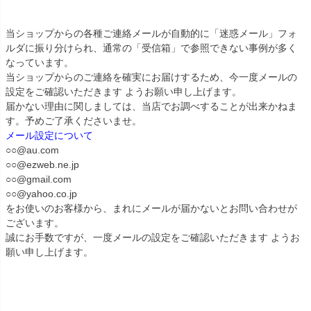
当ショップからの各種ご連絡メールが自動的に「迷惑メール」フォ
ルダに振り分けられ、通常の「受信箱」で参照できない事例が多く
なっています。
当ショップからのご連絡を確実にお届けするため、今一度メールの
設定をご確認いただきます ようお願い申し上げます。
届かない理由に関しましては、当店でお調べすることが出来かねま
す。予めご了承くださいませ。
メール設定について
○○@au.com
○○@ezweb.ne.jp
○○@gmail.com
○○@yahoo.co.jp
をお使いのお客様から、まれにメールが届かないとお問い合わせが
ございます。
誠にお手数ですが、一度メールの設定をご確認いただきます ようお
願い申し上げます。