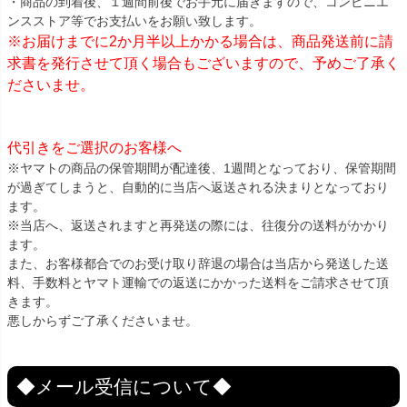
・商品の到着後、１週間前後でお手元に届きますので、コンビニエ
ンスストア等でお支払いをお願い致します。
※お届けまでに2か月半以上かかる場合は、商品発送前に請
求書を発行させて頂く場合もございますので、予めご了承く
ださいませ。
代引きをご選択のお客様へ
※ヤマトの商品の保管期間が配達後、1週間となっており、保管期間
が過ぎてしまうと、自動的に当店へ返送される決まりとなっており
ます。
※当店へ、返送されますと再発送の際には、往復分の送料がかかり
ます。
また、お客様都合でのお受け取り辞退の場合は当店から発送した送
料、手数料とヤマト運輸での返送にかかった送料をご請求させて頂
きます。
悪しからずご了承くださいませ。
◆メール受信について◆