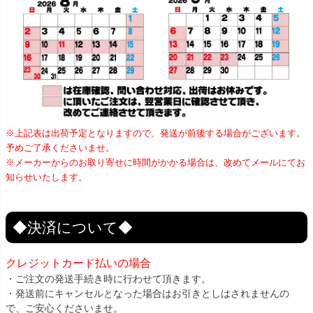
※上記表は出荷予定となりますので、発送が前後する場合がございます。
予めご了承くださいませ。
※メーカーからのお取り寄せに時間がかかる場合は、改めてメールにてお
知らせいたします。
◆決済について◆
クレジットカード払いの場合
・ご注文の発送手続き時に行わせて頂きます。
・発送前にキャンセルとなった場合はお引きとしはされませんの
で、ご安心くださいませ。