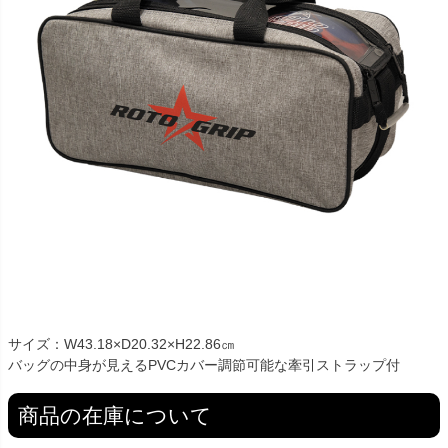
サイズ：W43.18×D20.32×H22.86㎝
バッグの中身が見えるPVCカバー調節可能な牽引ストラップ付
商品の在庫について