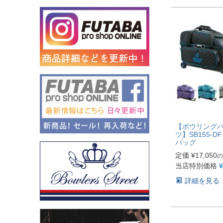
【ボウリングバ
ツ】SB155-
バッグ
定価
¥
17,050
の
当店特別価格
¥
詳細を見る