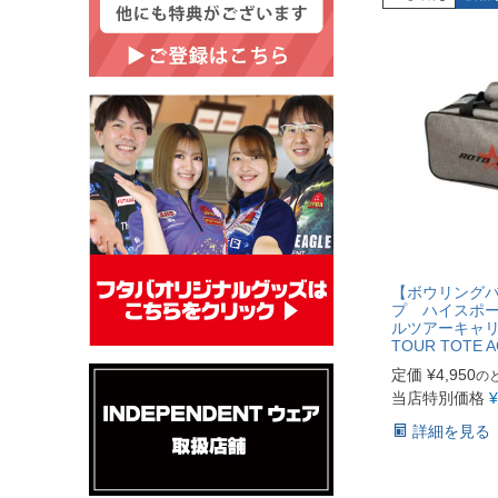
【ボウリングバ
プ ハイスポー
ルツアーキャリー
TOUR TOTE 
定価
¥
4,950
の
当店特別価格
¥
詳細を見る