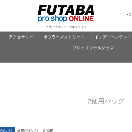
ロ
フタバプロショップオンライン
アクセサリー
ボウラーズストリート
インディペンデント
プロオリジナルグッズ
2個用バッグ
が安い順
価格が高い順
新着順