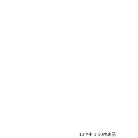
10
件中
1
-
10
件表示