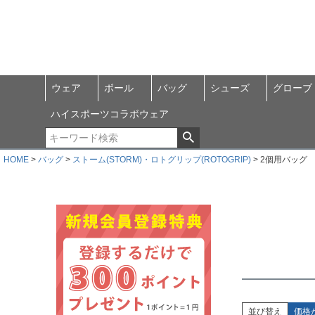
ウェア
ボール
バッグ
シューズ
グローブ
ハイスポーツコラボウェア
HOME
バッグ
ストーム(STORM)・ロトグリップ(ROTOGRIP)
2個用バッグ
並び替え
価格