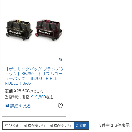
【ボウリングバッグ ブランズウ
ィック】BB260 トリプルロー
ラーバッグ BB260 TRIPLE
ROLLER BAG
定価
¥
28,600
のところ
当店特別価格
¥
19,800
税込
詳細を見る
3
件中
1
-
3
件表示
並び替え
価格が安い順
価格が高い順
新着順