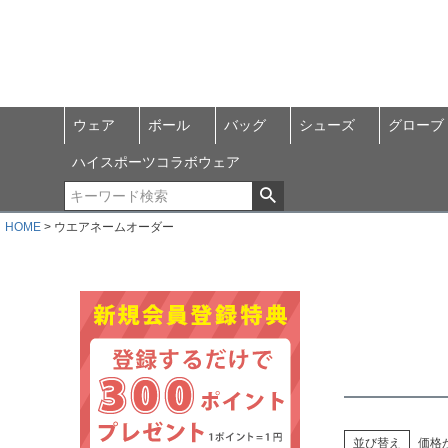
ウェア
ボール
バッグ
シューズ
グローブ
ハイスポーツコラボウェア
HOME
ウエアネームオーダー
並び替え
価格