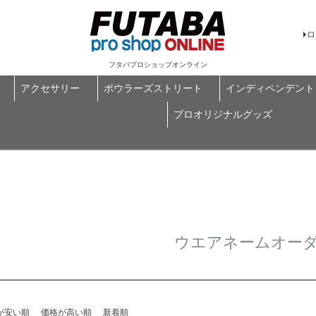
ロ
フタバプロショップオンライン
アクセサリー
ボウラーズストリート
インディペンデント
プロオリジナルグッズ
ウエアネームオー
が安い順
価格が高い順
新着順