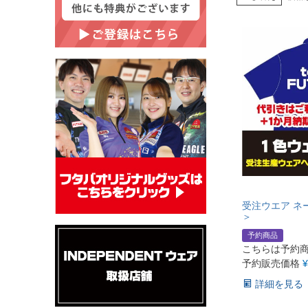
受注ウエア ネ
＞
予約商品
こちらは予約
予約販売価格
¥
詳細を見る