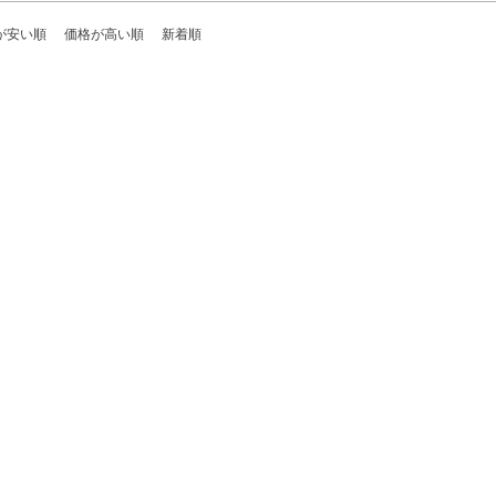
が安い順
価格が高い順
新着順