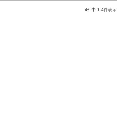
4
件中
1
-
4
件表示