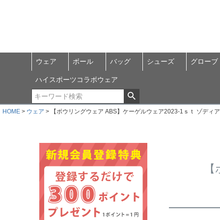
ウェア
ボール
バッグ
シューズ
グローブ
ハイスポーツコラボウェア
HOME
ウェア
【ボウリングウェア ABS】ケーゲルウェア2023-1ｓｔ ゾディアックサ
【