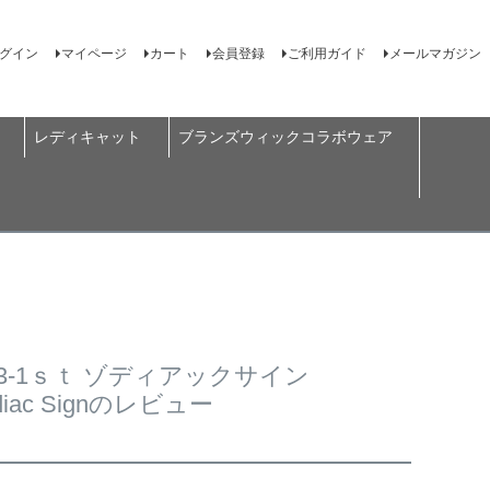
グイン
マイページ
カート
会員登録
ご利用ガイド
メールマガジン
レディキャット
ブランズウィックコラボウェア
23-1ｓｔ ゾディアックサイン
diac Signのレビュー