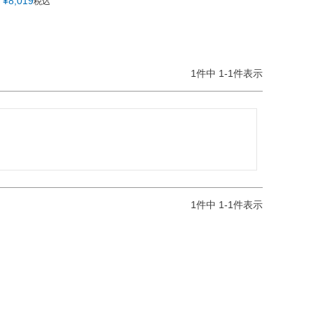
¥
8,019
税込
1
件中
1
-
1
件表示
1
件中
1
-
1
件表示