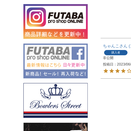
ちゃんこ
購入者
非公開
投稿日
2023/06