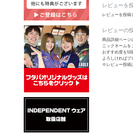
レビューを投
レビューを投稿
レビューの
商品詳細ページ
ニックネームを
おすすめ度を5
よろしければプ
※レビュー投稿