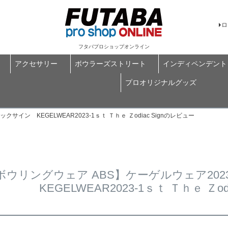
ロ
フタバプロショップオンライン
アクセサリー
ボウラーズストリート
インディペンデント
プロオリジナルグッズ
イン KEGELWEAR2023-1ｓｔ Ｔｈｅ Ｚodiac Signのレビュー
ボウリングウェア ABS】ケーゲルウェア20
KEGELWEAR2023-1ｓｔ Ｔｈｅ Ｚo