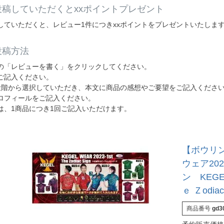
稿していただくとxxポイントプレゼント
していただくと、レビュー1件につきxxポイントをプレゼントいたしま
投稿方法
の「レビューを書く」をクリックしてください。
ご記入ください。
段階から選択していただき、本文に商品の感想やご要望をご記入くださ
ロフィールをご記入ください。
は、1商品につき1回ご記入いただけます。
【ボウリン
ウェア20
ン KEGE
ｅ Ｚodiac
商品番号
gd3