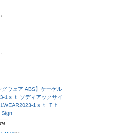
す。
い。
グウェア ABS】ケーゲル
23-1ｓｔ ゾディアックサイ
LWEAR2023-1ｓｔ Ｔｈ
 Sign
076