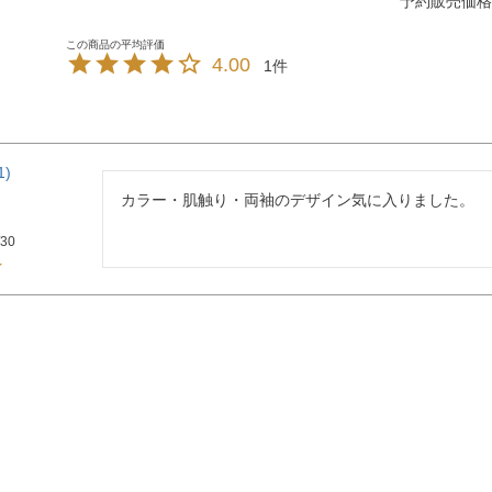
予約販売価格
4.00
1
1
カラー・肌触り・両袖のデザイン気に入りました。
/30