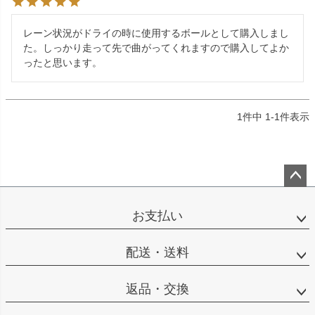
レーン状況がドライの時に使用するボールとして購入しまし
た。しっかり走って先で曲がってくれますので購入してよか
ったと思います。
1
件中
1
-
1
件表示
ペー
ジト
お支払い
ップ
へ
配送・送料
返品・交換