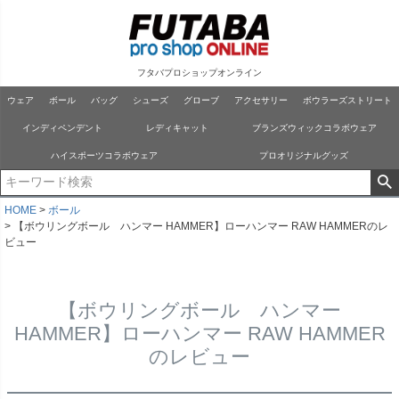
フタバプロショップオンライン
ウェア
ボール
バッグ
シューズ
グローブ
アクセサリー
ボウラーズストリート
インディペンデント
レディキャット
ブランズウィックコラボウェア
ハイスポーツコラボウェア
プロオリジナルグッズ
HOME
ボール
【ボウリングボール ハンマー HAMMER】ローハンマー RAW HAMMERのレ
ビュー
【ボウリングボール ハンマー
HAMMER】ローハンマー RAW HAMMER
のレビュー