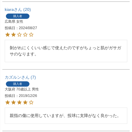
kiara
20
購入者
広島県
女性
投稿日
2024/08/27
剝がれにくくいい感じで使えたのですがちょっと肌がガサガ
サのなります。
カズルン
7
購入者
大阪府
70歳以上
男性
投稿日
2019/12/26
親指の傷に使用していますが、投球に支障がなく良かった。