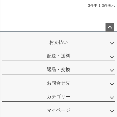
3
件中
1
-
3
件表示
ペー
ジト
お支払い
ップ
へ
配送・送料
返品・交換
お問合せ先
カテゴリー
マイページ