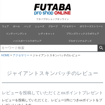
フタバプロショップオンライン
ウェア
ボール
バッグ
シューズ
グローブ
アクセサリー
ボウラーズストリート
インディペンデント
レディキャット
ブランズウィックコラボウェア
ハイスポーツコラボウェア
プロオリジナルグッズ
HOME
アクセサリー
ジャイアントスキンパッチのレビュー
ジャイアントスキンパッチのレビュー
レビューを投稿していただくとxxポイントプレゼント
レビューを投稿していただくと、レビュー1件につきxxポイントをプ