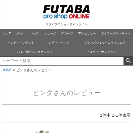
フタバプロショップオンライン
ウェア
ボール
バッグ
シューズ
グローブ
アクセサリー
ボウラーズストリート
インディペンデント
レディキャット
ブランズウィックコラボウェア
ハイスポーツコラボウェア
プロオリジナルグッズ
HOME
ビンタさんのレビュー
ビンタさんのレビュー
1
件中
1
-
1
件表示