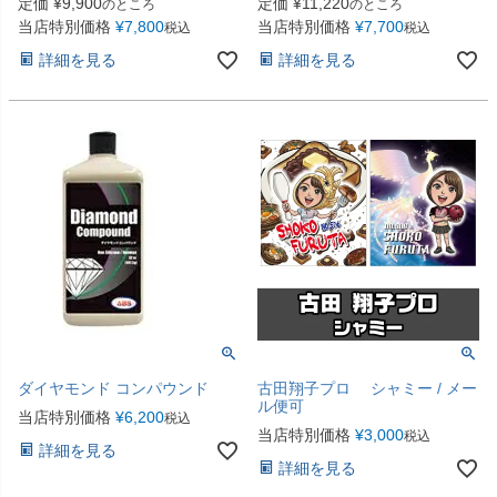
定価
¥
9,900
定価
¥
11,220
のところ
のところ
当店特別価格
¥
7,800
当店特別価格
¥
7,700
税込
税込
詳細を見る
詳細を見る
ダイヤモンド コンパウンド
古田翔子プロ シャミー / メー
ル便可
当店特別価格
¥
6,200
税込
当店特別価格
¥
3,000
税込
詳細を見る
詳細を見る