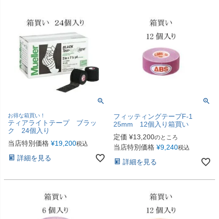
お得な箱買い！
フィッティングテープF-1
ティアライトテープ ブラッ
25mm 12個入り箱買い
ク 24個入り
定価
¥
13,200
のところ
当店特別価格
¥
19,200
税込
当店特別価格
¥
9,240
税込
詳細を見る
詳細を見る