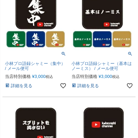
小林プロ語録シャミー（集中）
小林プロ語録シャミー（基本は
/ メール便可
ノーミス） / メール便可
当店特別価格
¥
3,000
当店特別価格
¥
3,000
税込
税込
詳細を見る
詳細を見る