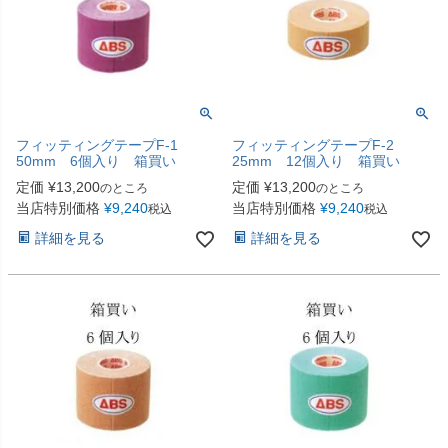
フィッティングテープF-1
フィッティングテープF-2
50mm 6個入り 箱買い
25mm 12個入り 箱買い
定価
¥
13,200
定価
¥
13,200
のところ
のところ
当店特別価格
¥
9,240
当店特別価格
¥
9,240
税込
税込
詳細を見る
詳細を見る