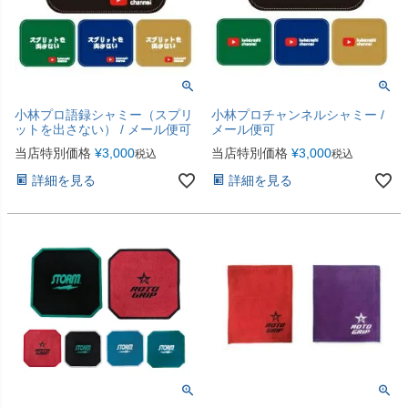
小林プロ語録シャミー（スプリ
小林プロチャンネルシャミー /
ットを出さない） / メール便可
メール便可
当店特別価格
¥
3,000
当店特別価格
¥
3,000
税込
税込
詳細を見る
詳細を見る