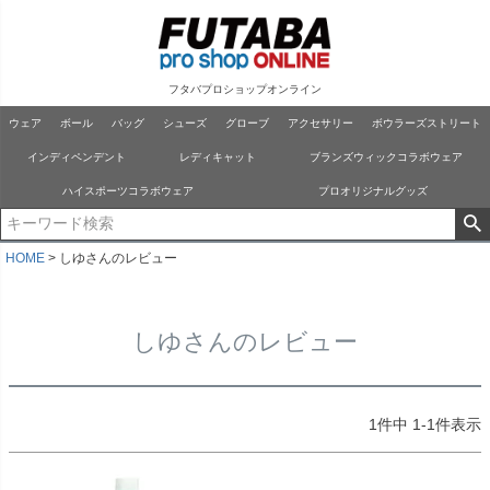
フタバプロショップオンライン
ウェア
ボール
バッグ
シューズ
グローブ
アクセサリー
ボウラーズストリート
インディペンデント
レディキャット
ブランズウィックコラボウェア
ハイスポーツコラボウェア
プロオリジナルグッズ
HOME
しゆさんのレビュー
しゆさんのレビュー
1
件中
1
-
1
件表示