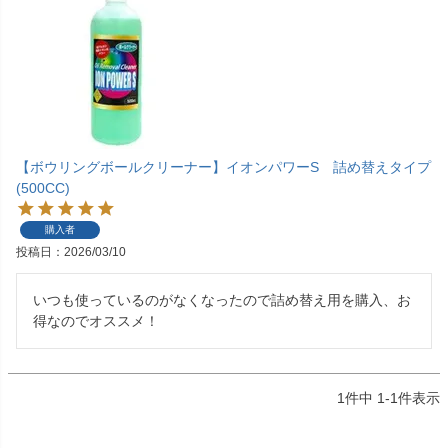
【ボウリングボールクリーナー】イオンパワーS 詰め替えタイプ
(500CC)
購入者
投稿日
2026/03/10
いつも使っているのがなくなったので詰め替え用を購入、お
得なのでオススメ！
1
件中
1
-
1
件表示